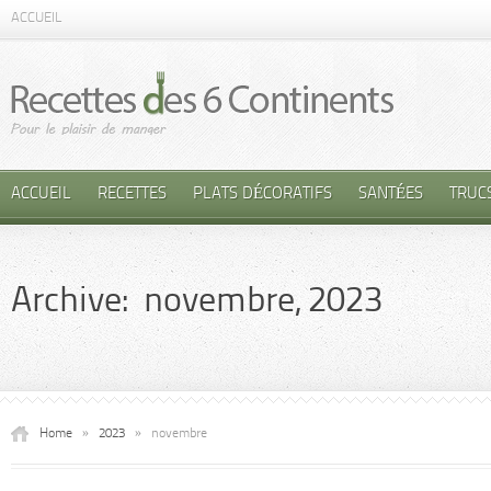
ACCUEIL
ACCUEIL
RECETTES
PLATS DÉCORATIFS
SANTÉES
TRUC
Archive: novembre, 2023
Home
»
2023
»
novembre