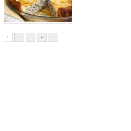
1
2
3
4
5