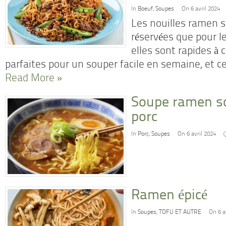
In
Boeuf
,
Soupes
On 6 avril 2024
Les nouilles ramen so
réservées que pour 
elles sont rapides à c
parfaites pour un souper facile en semaine, et 
Read More »
Soupe ramen so
porc
In
Porc
,
Soupes
On 6 avril 2024
Ramen épicé
In
Soupes
,
TOFU ET AUTRE
On 6 a