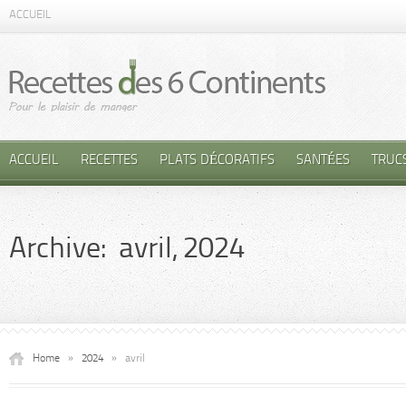
ACCUEIL
ACCUEIL
RECETTES
PLATS DÉCORATIFS
SANTÉES
TRUC
Archive: avril, 2024
Home
»
2024
»
avril