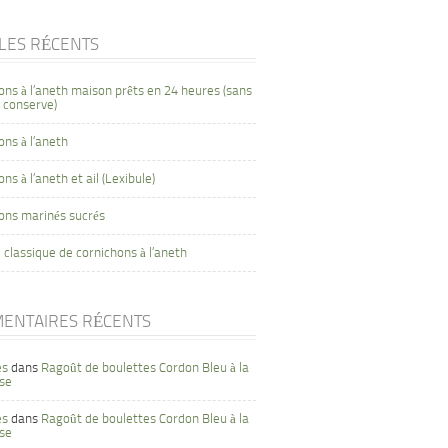
CLES RÉCENTS
ons à l’aneth maison prêts en 24 heures (sans
 conserve)
ons à l’aneth
ns à l’aneth et ail (Lexibule)
ons marinés sucrés
 classique de cornichons à l’aneth
ENTAIRES RÉCENTS
es
dans
Ragoût de boulettes Cordon Bleu à la
se
es
dans
Ragoût de boulettes Cordon Bleu à la
se