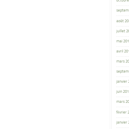
octobre
septem
août 2
juillet 
mai 20
avril 20
mars 2
septem
janvier
juin 20
mars 2
février
janvier