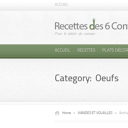
ACCUEIL
ACCUEIL
RECETTES
PLATS DÉCOR
Category: Oeufs
Home
»
VIANDES ET VOLAILLES
»
Archi