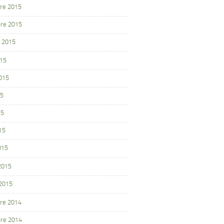
re 2015
re 2015
 2015
015
2015
15
15
15
015
 2015
 2015
re 2014
re 2014