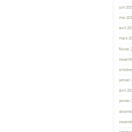
juin 20
mai 20
avril 20
mars 2
février
novemb
octobre
janvier
avril 20
janvier
décemb
novemb