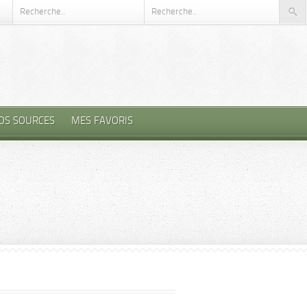
OS SOURCES
MES FAVORIS