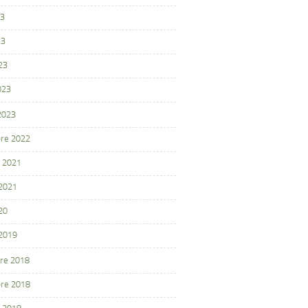
23
23
23
023
 2023
re 2022
 2021
 2021
20
 2019
re 2018
re 2018