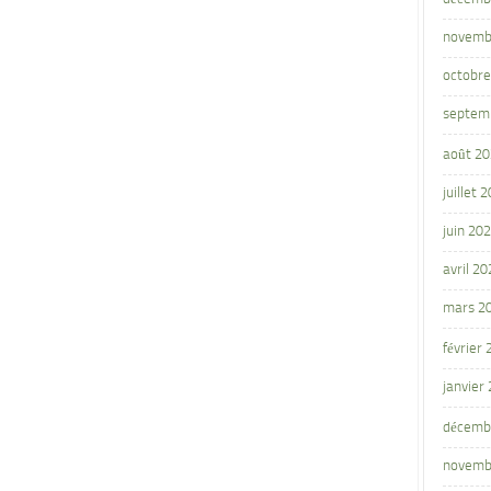
novemb
octobre
septem
août 2
juillet 
juin 20
avril 20
mars 2
février
janvier
décemb
novemb