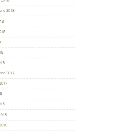
 2018
bre 2018
018
2018
18
18
018
bre 2017
 2017
16
016
 2016
 2016