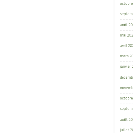
octobre
septem
août 2
mai 20
avril 20
mars 2
janvier
décemb
novemb
octobre
septem
août 2
juillet 