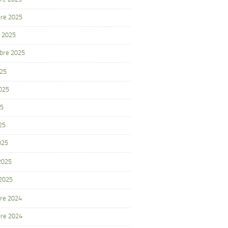
re 2025
 2025
bre 2025
025
2025
25
25
025
 2025
 2025
re 2024
re 2024