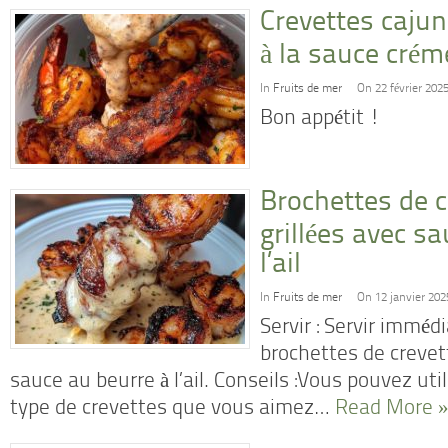
Crevettes cajun
à la sauce cré
In
Fruits de mer
On 22 février 202
Bon appétit !
Brochettes de c
grillées avec sa
l’ail
In
Fruits de mer
On 12 janvier 202
Servir : Servir immé
brochettes de crevett
sauce au beurre à l’ail. Conseils :Vous pouvez uti
type de crevettes que vous aimez…
Read More 