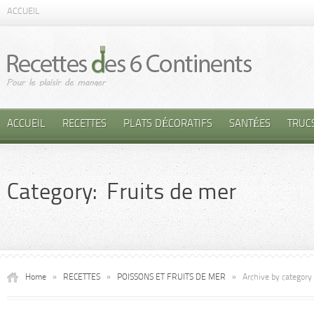
ACCUEIL
ACCUEIL
RECETTES
PLATS DÉCORATIFS
SANTÉES
TRUC
Category: Fruits de mer
Home
»
RECETTES
»
POISSONS ET FRUITS DE MER
»
Archive by category