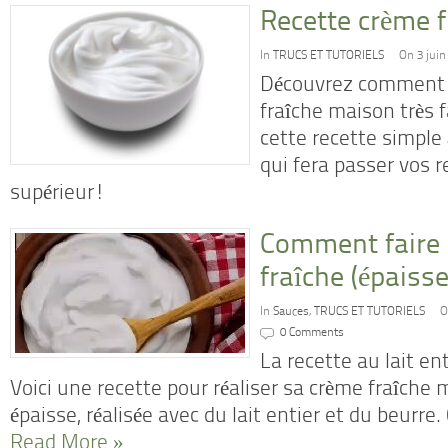
Recette crème 
In
TRUCS ET TUTORIELS
On 3 juin
Découvrez comment 
fraîche maison très 
cette recette simple
qui fera passer vos 
supérieur!
Comment faire 
fraîche (épaisse
In
Sauces
,
TRUCS ET TUTORIELS
O
0 Comments
La recette au lait en
Voici une recette pour réaliser sa crème fraîche 
épaisse, réalisée avec du lait entier et du beurr
Read More »