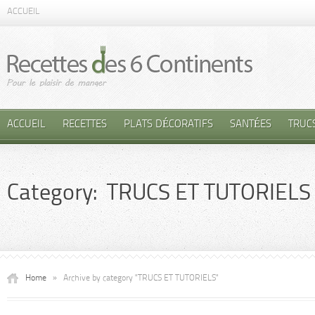
ACCUEIL
ACCUEIL
RECETTES
PLATS DÉCORATIFS
SANTÉES
TRUC
Category: TRUCS ET TUTORIELS
Home
»
Archive by category "TRUCS ET TUTORIELS"