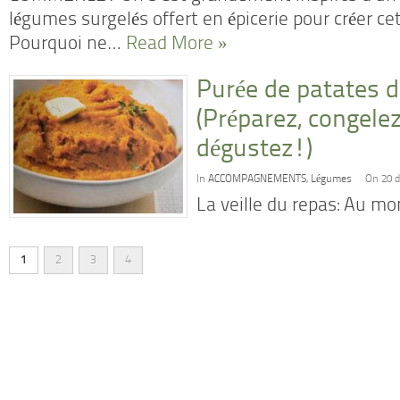
légumes surgelés offert en épicerie pour créer cet
Pourquoi ne…
Read More »
Purée de patates 
(Préparez, congele
dégustez!)
In
ACCOMPAGNEMENTS
,
Légumes
On 20 
La veille du repas: Au m
1
2
3
4