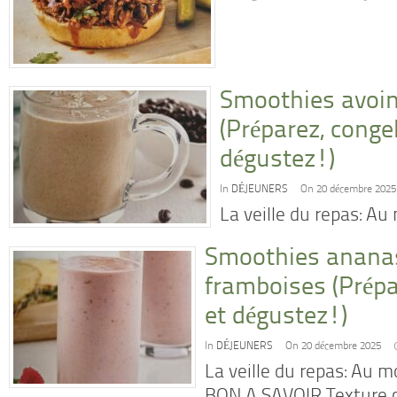
Smoothies avoin
(Préparez, conge
dégustez!)
In
DÉJEUNERS
On 20 décembre 2025
La veille du repas: A
Smoothies anana
framboises (Prépa
et dégustez!)
In
DÉJEUNERS
On 20 décembre 2025
La veille du repas: Au 