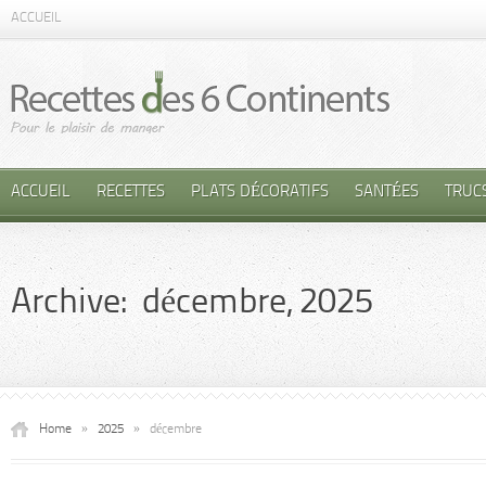
ACCUEIL
ACCUEIL
RECETTES
PLATS DÉCORATIFS
SANTÉES
TRUC
Archive: décembre, 2025
Home
»
2025
»
décembre