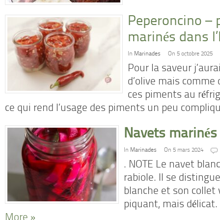
Peperoncino – 
marinés dans l’
In
Marinades
On 5 octobre 2025
Pour la saveur j’aurai
d’olive mais comme 
ces piments au réfrigé
ce qui rend l’usage des piments un peu compliq
Navets marinés
In
Marinades
On 5 mars 2024
. NOTE Le navet blanc
rabiole. Il se distingu
blanche et son collet 
piquant, mais délicat
More »