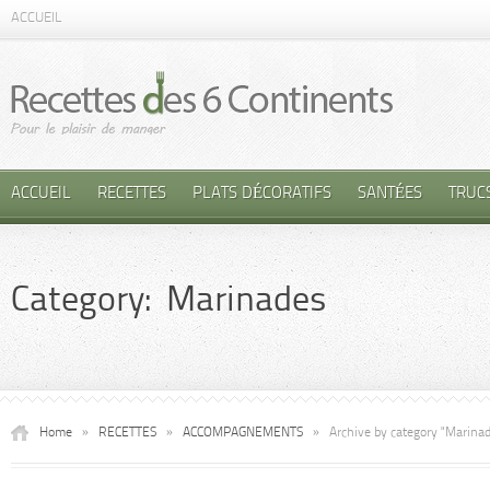
ACCUEIL
ACCUEIL
RECETTES
PLATS DÉCORATIFS
SANTÉES
TRUC
Category: Marinades
Home
»
RECETTES
»
ACCOMPAGNEMENTS
»
Archive by category "Marina