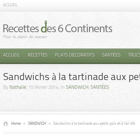
ACCUEIL
ACCUEIL
RECETTES
PLATS DÉCORATIFS
SANTÉES
TRUC
Sandwichs à la tartinade aux petit
By
Nathalie
, 15 février 2014, In
SANDWICH
,
SANTÉES
Home
»
SANDWICH
»
Sandwichs à la tartinade aux petits pois et à l’ail rôti