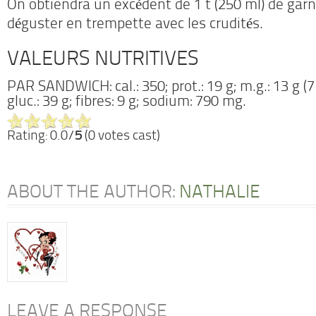
On obtiendra un excédent de 1 t (250 ml) de garn
déguster en trempette avec les crudités.
VALEURS NUTRITIVES
PAR SANDWICH: cal.: 350; prot.: 19 g; m.g.: 13 g (7 
gluc.: 39 g; fibres: 9 g; sodium: 790 mg.
Rating: 0.0/
5
(0 votes cast)
ABOUT THE AUTHOR:
NATHALIE
LEAVE A RESPONSE