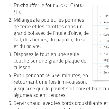
Préchauffer le four à 200 °C (400
°F).
Pilo
Mélangez le poulet, les pommes
Pom
de terre et les carottes dans un
mor
grand bol avec de l’huile d’olive, de
Caro
l’ail, des herbes, du paprika, du sel
Huil
et du poivre.
Ail 
Disposez le tout en une seule
Her
orig
couche sur une grande plaque de
Pap
cuisson.
Sel 
Rôtir pendant 45 à 55 minutes, en
retournant une fois à mi-cuisson,
jusqu’à ce que le poulet soit doré et bien cui
légumes soient tendres.
Servir chaud, avec les bords croustillants et