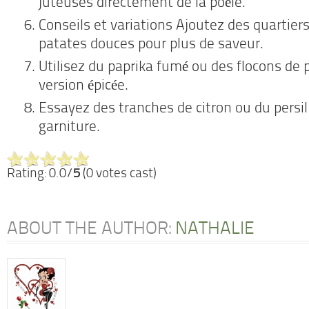
juteuses directement de la poêle.
Conseils et variations Ajoutez des quartier
patates douces pour plus de saveur.
Utilisez du paprika fumé ou des flocons de
version épicée.
Essayez des tranches de citron ou du persil 
garniture.
Rating: 0.0/
5
(0 votes cast)
ABOUT THE AUTHOR:
NATHALIE