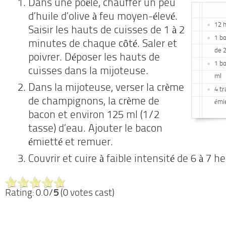
Dans une poêle, chauffer un peu
d’huile d’olive à feu moyen-élevé.
12 h
Saisir les hauts de cuisses de 1 à 2
1 b
minutes de chaque côté. Saler et
de 
poivrer. Déposer les hauts de
1 b
cuisses dans la mijoteuse.
ml
Dans la mijoteuse, verser la crème
4 tr
de champignons, la crème de
émi
bacon et environ 125 ml (1/2
tasse) d’eau. Ajouter le bacon
émietté et remuer.
Couvrir et cuire à faible intensité de 6 à 7 h
Rating: 0.0/
5
(0 votes cast)