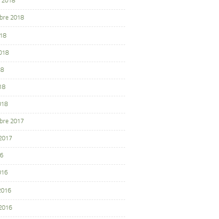
 2018
bre 2018
018
2018
18
18
018
bre 2017
 2017
16
016
 2016
 2016