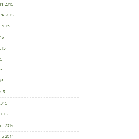
re 2015
re 2015
 2015
015
2015
15
15
15
015
 2015
 2015
re 2014
re 2014