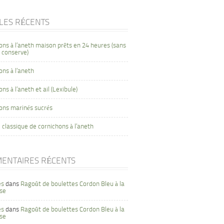
CLES RÉCENTS
ons à l’aneth maison prêts en 24 heures (sans
 conserve)
ons à l’aneth
ns à l’aneth et ail (Lexibule)
ons marinés sucrés
 classique de cornichons à l’aneth
ENTAIRES RÉCENTS
es
dans
Ragoût de boulettes Cordon Bleu à la
se
es
dans
Ragoût de boulettes Cordon Bleu à la
se