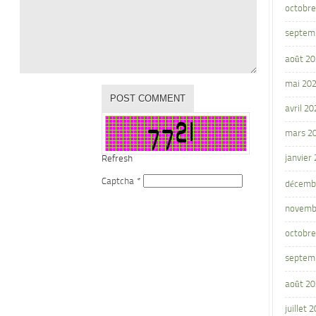
octobre
septem
août 2
mai 20
avril 20
mars 2
janvier
Refresh
Captcha
*
décemb
novemb
octobre
septem
août 2
juillet 