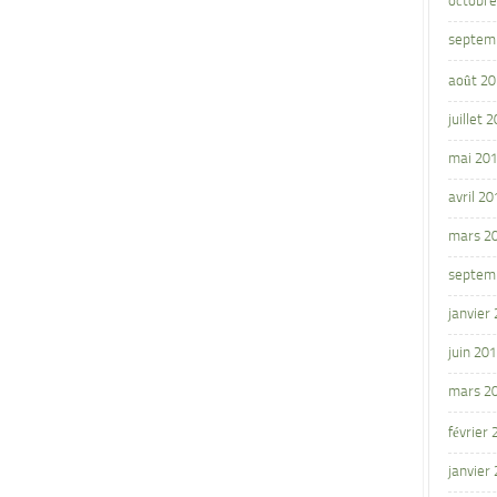
octobre
septem
août 2
juillet 
mai 20
avril 20
mars 2
septem
janvier
juin 20
mars 2
février
janvier