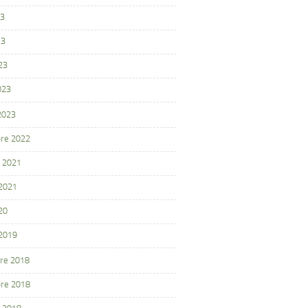
23
23
23
023
 2023
re 2022
 2021
 2021
20
 2019
re 2018
re 2018