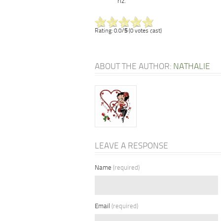
riz.
Rating: 0.0/
5
(0 votes cast)
ABOUT THE AUTHOR:
NATHALIE
LEAVE A RESPONSE
Name
(required)
Email
(required)