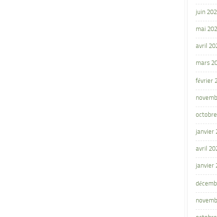
juin 20
mai 20
avril 20
mars 2
février
novemb
octobre
janvier
avril 20
janvier
décemb
novemb