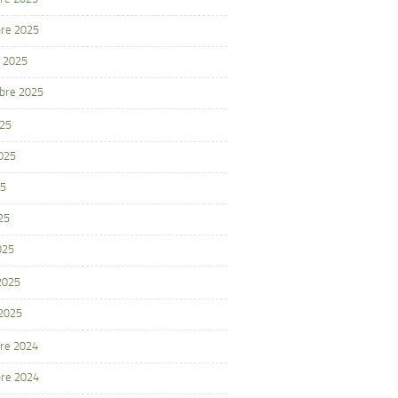
re 2025
 2025
bre 2025
025
2025
25
25
025
 2025
 2025
re 2024
re 2024