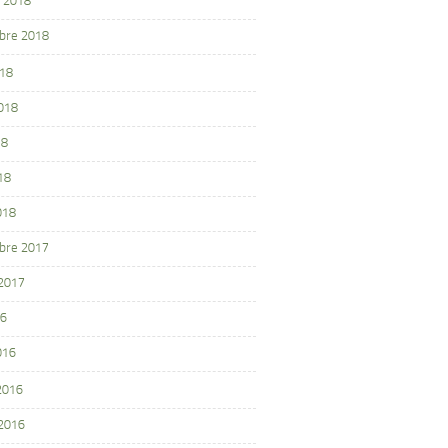
 2018
bre 2018
018
2018
18
18
018
bre 2017
 2017
16
016
 2016
 2016