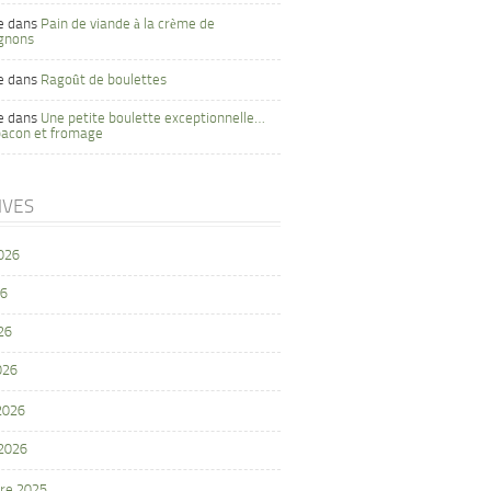
e
dans
Pain de viande à la crème de
gnons
e
dans
Ragoût de boulettes
e
dans
Une petite boulette exceptionnelle…
bacon et fromage
IVES
2026
26
26
026
 2026
 2026
re 2025