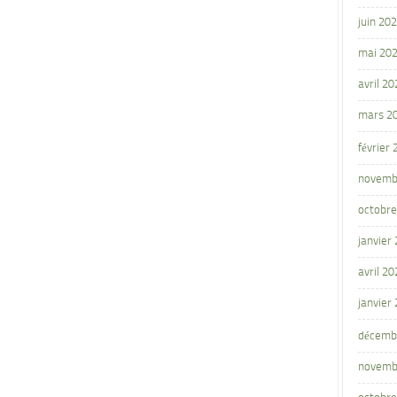
juin 20
mai 20
avril 20
mars 2
février
novemb
octobre
janvier
avril 20
janvier
décemb
novemb