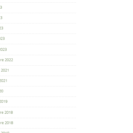
23
23
23
023
 2023
re 2022
 2021
 2021
20
 2019
re 2018
re 2018