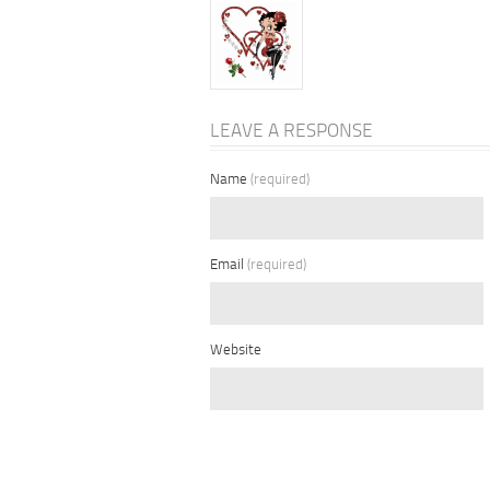
LEAVE A RESPONSE
Name
(required)
Email
(required)
Website