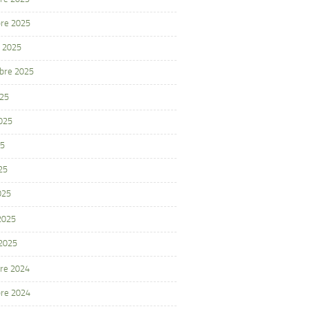
re 2025
 2025
bre 2025
025
2025
25
25
025
 2025
 2025
re 2024
re 2024