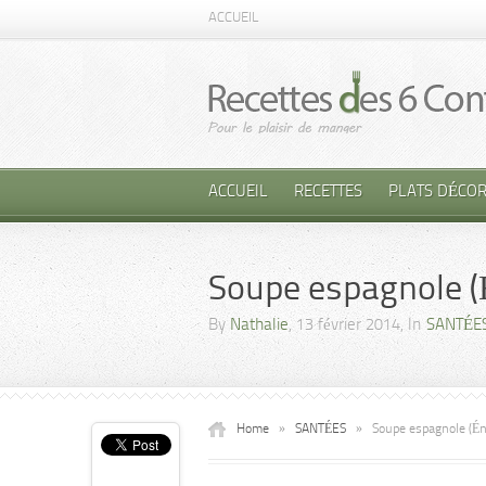
ACCUEIL
ACCUEIL
RECETTES
PLATS DÉCOR
Soupe espagnole (
By
Nathalie
, 13 février 2014, In
SANTÉE
Home
»
SANTÉES
»
Soupe espagnole (Éne