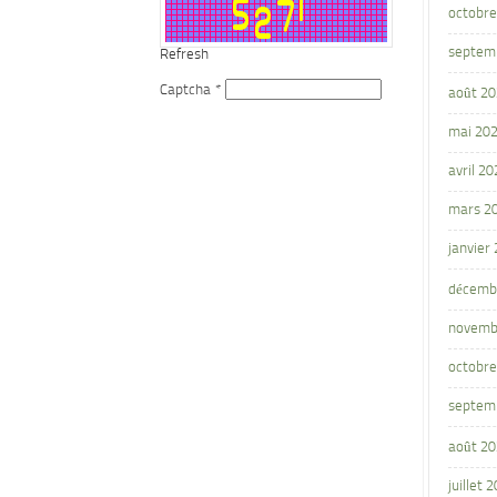
octobre
septem
Refresh
Captcha
*
août 2
mai 20
avril 20
mars 2
janvier
décemb
novemb
octobre
septem
août 2
juillet 