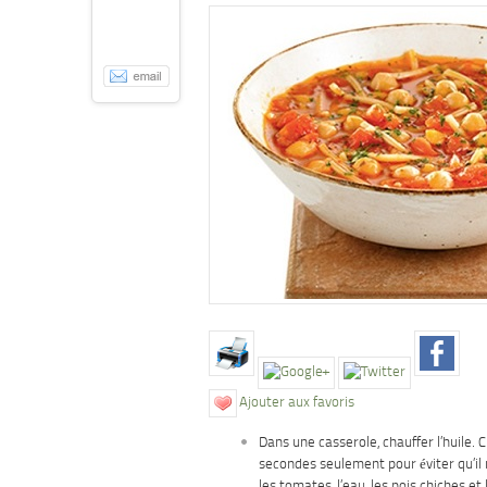
Ajouter aux favoris
Dans une casserole, chauffer l’huile. C
secondes seulement pour éviter qu’il 
les tomates, l’eau, les pois chiches et 