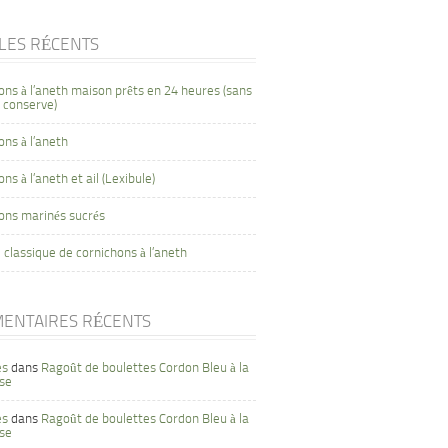
CLES RÉCENTS
ons à l’aneth maison prêts en 24 heures (sans
 conserve)
ons à l’aneth
ns à l’aneth et ail (Lexibule)
ons marinés sucrés
 classique de cornichons à l’aneth
ENTAIRES RÉCENTS
es
dans
Ragoût de boulettes Cordon Bleu à la
se
es
dans
Ragoût de boulettes Cordon Bleu à la
se