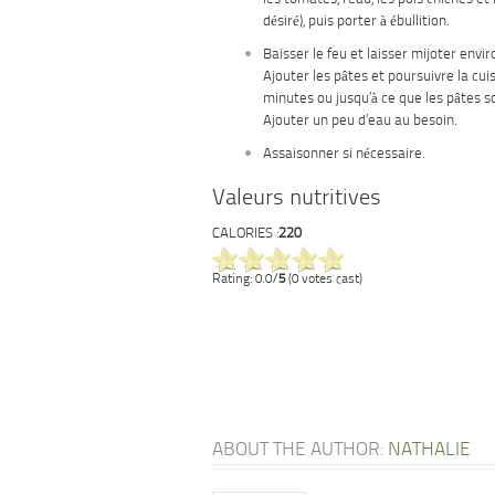
désiré), puis porter à ébullition.
Baisser le feu et laisser mijoter envi
Ajouter les pâtes et poursuivre la cui
minutes ou jusqu’à ce que les pâtes so
Ajouter un peu d’eau au besoin.
Assaisonner si nécessaire.
Valeurs nutritives
CALORIES :
220
Rating: 0.0/
5
(0 votes cast)
ABOUT THE AUTHOR:
NATHALIE