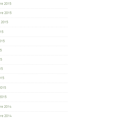
re 2015
re 2015
 2015
015
2015
15
15
15
015
 2015
 2015
re 2014
re 2014