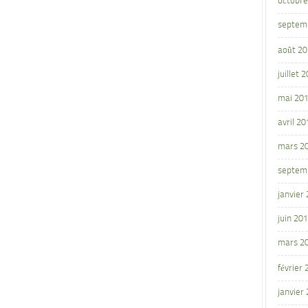
octobre
septem
août 2
juillet 
mai 20
avril 20
mars 2
septem
janvier
juin 20
mars 2
février
janvier