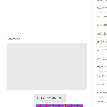
novemb
octobre
septem
août 2
Comment
juillet 
juin 20
avril 20
mars 2
février
janvier
décemb
novemb