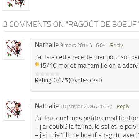
3 COMMENTS ON "RAGOÛT DE BOEUF"
Nathalie
9 mars 2015 à 16:05 -
Reply
J’ai fais cette recette hier pour soupe
15/10
moi et ma famille on a adoré
Rating: 0.0/
5
(0 votes cast)
Nathalie
18 janvier 2026 à 18:52 -
Reply
J’ai fais quelques petites modificatio
– j’ai doublé la farine, le sel et le poiv
– j’ai mis 1 lb de boeuf a ragoût avec 