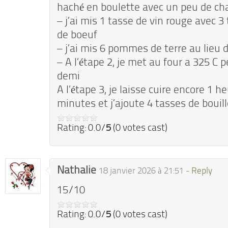
haché en boulette avec un peu de ch
– j’ai mis 1 tasse de vin rouge avec 3
de boeuf
– j’ai mis 6 pommes de terre au lieu 
– A l’étape 2, je met au four a 325 C 
demi
A l’étape 3, je laisse cuire encore 1 h
minutes et j’ajoute 4 tasses de bouil
Rating: 0.0/
5
(0 votes cast)
Nathalie
18 janvier 2026 à 21:51 -
Reply
15/10
Rating: 0.0/
5
(0 votes cast)