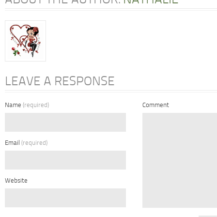
ABOUT THE AUTHOR:
NATHALIE
LEAVE A RESPONSE
Name
(required)
Comment
Email
(required)
Website