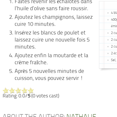
Faîtes revenir les échalotes dans
l’huile d’olive sans faire roussir.
4 bl
Ajoutez les champignons, laissez
400
cuire 10 minutes.
émi
Insérez les blancs de poulet et
2 cu
laissez cuire une nouvelle fois 5
2 cu
minutes.
2 cu
2 é
Ajoutez enfin la moutarde et la
Sel,
crème fraîche.
Après 5 nouvelles minutes de
cuisson, vous pouvez servir !
Rating: 0.0/
5
(0 votes cast)