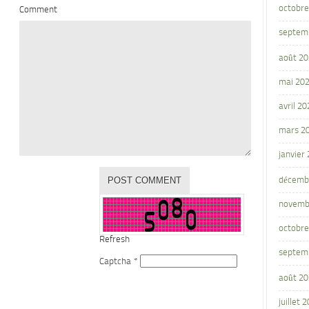
octobre
Comment
septem
août 2
mai 20
avril 20
mars 2
janvier
décemb
novemb
octobre
Refresh
septem
Captcha
*
août 2
juillet 