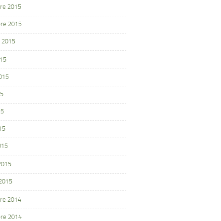
re 2015
re 2015
 2015
015
2015
15
15
15
015
 2015
 2015
re 2014
re 2014