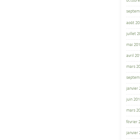
octobre
septem
août 2
juillet 
mai 20
avril 20
mars 2
septem
janvier
juin 20
mars 2
février
janvier