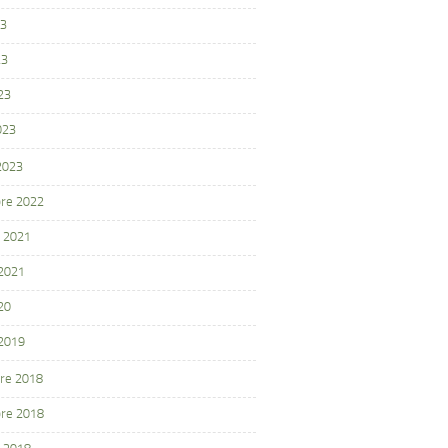
23
23
23
023
 2023
re 2022
 2021
 2021
20
 2019
re 2018
re 2018