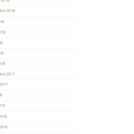
 2018
bre 2018
018
2018
18
18
018
bre 2017
 2017
16
016
 2016
 2016