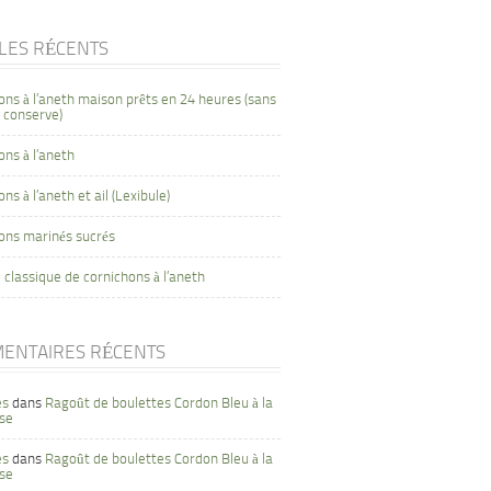
CLES RÉCENTS
ons à l’aneth maison prêts en 24 heures (sans
 conserve)
ons à l’aneth
ns à l’aneth et ail (Lexibule)
ons marinés sucrés
 classique de cornichons à l’aneth
ENTAIRES RÉCENTS
es
dans
Ragoût de boulettes Cordon Bleu à la
se
es
dans
Ragoût de boulettes Cordon Bleu à la
se