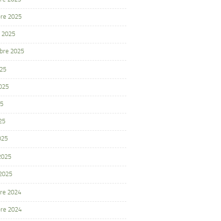
re 2025
 2025
bre 2025
025
2025
25
25
025
 2025
 2025
re 2024
re 2024