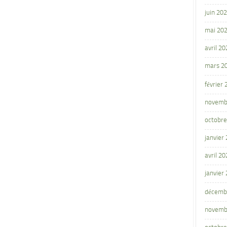
juin 20
mai 20
avril 20
mars 2
février
novemb
octobre
janvier
avril 20
janvier
décemb
novemb