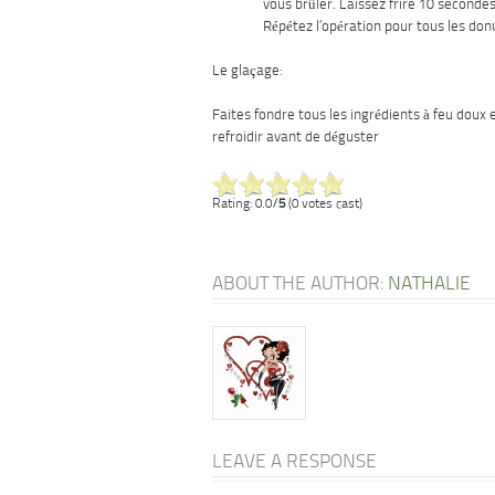
vous brûler. Laissez frire 10 seconde
Répétez l’opération pour tous les don
Le glaçage:
Faites fondre tous les ingrédients à feu doux 
refroidir avant de déguster
Rating: 0.0/
5
(0 votes cast)
ABOUT THE AUTHOR:
NATHALIE
LEAVE A RESPONSE