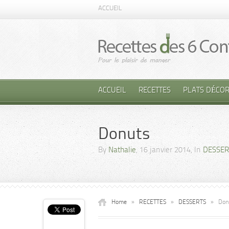
ACCUEIL
ACCUEIL
RECETTES
PLATS DÉCOR
Donuts
By
Nathalie
, 16 janvier 2014, In
DESSER
Home
»
RECETTES
»
DESSERTS
»
Don