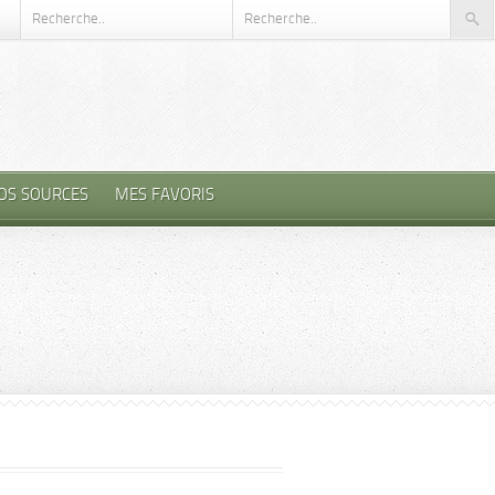
OS SOURCES
MES FAVORIS