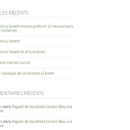
CLES RÉCENTS
ons à l’aneth maison prêts en 24 heures (sans
 conserve)
ons à l’aneth
ns à l’aneth et ail (Lexibule)
ons marinés sucrés
 classique de cornichons à l’aneth
ENTAIRES RÉCENTS
es
dans
Ragoût de boulettes Cordon Bleu à la
se
es
dans
Ragoût de boulettes Cordon Bleu à la
se