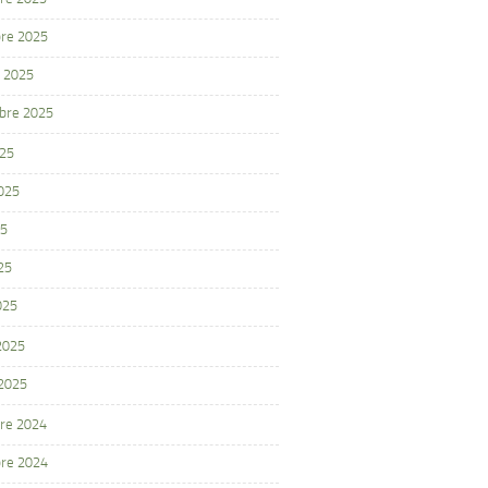
re 2025
 2025
bre 2025
025
2025
25
25
025
 2025
 2025
re 2024
re 2024