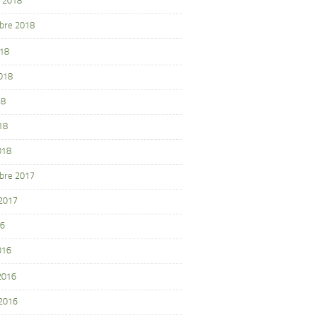
 2018
bre 2018
018
2018
18
18
018
bre 2017
 2017
16
016
 2016
 2016