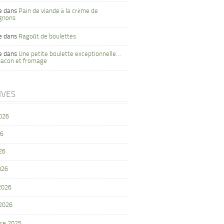
e
dans
Pain de viande à la crème de
gnons
e
dans
Ragoût de boulettes
e
dans
Une petite boulette exceptionnelle…
bacon et fromage
IVES
2026
26
26
026
 2026
 2026
re 2025