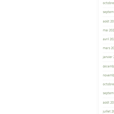
octobre
septem
août 2
mai 20
avril 20
mars 2
janvier
décemb
novemb
octobre
septem
août 2
juillet 