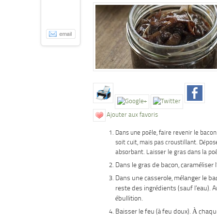
Ajouter aux favoris
Dans une poêle, faire revenir le bacon 
soit cuit, mais pas croustillant. Dépo
absorbant. Laisser le gras dans la poê
Dans le gras de bacon, caraméliser l
Dans une casserole, mélanger le baco
reste des ingrédients (sauf l’eau). 
ébullition.
Baisser le feu (à feu doux). À chaq