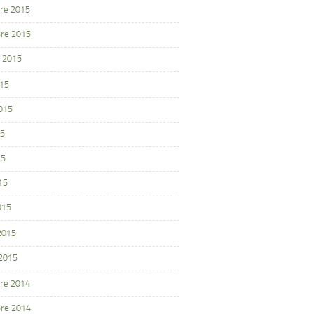
re 2015
re 2015
 2015
015
2015
15
15
15
015
 2015
 2015
re 2014
re 2014