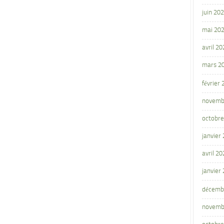
juin 20
mai 20
avril 20
mars 2
février
novemb
octobre
janvier
avril 20
janvier
décemb
novemb