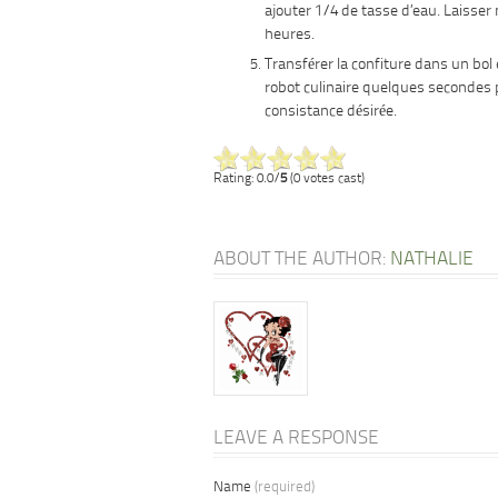
ajouter 1/4 de tasse d’eau. Laisser
heures.
Transférer la confiture dans un bol 
robot culinaire quelques secondes p
consistance désirée.
Rating: 0.0/
5
(0 votes cast)
ABOUT THE AUTHOR:
NATHALIE
LEAVE A RESPONSE
Name
(required)