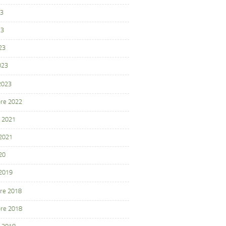
23
23
23
023
 2023
re 2022
 2021
 2021
20
 2019
re 2018
re 2018