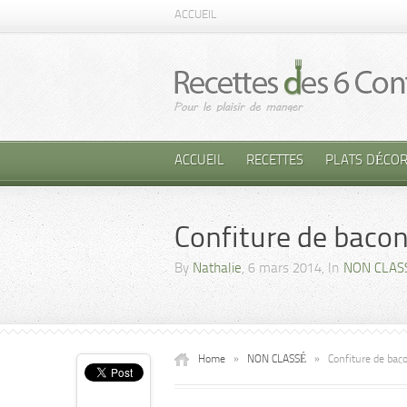
ACCUEIL
ACCUEIL
RECETTES
PLATS DÉCOR
Confiture de baco
By
Nathalie
, 6 mars 2014, In
NON CLAS
Home
»
NON CLASSÉ
»
Confiture de bac