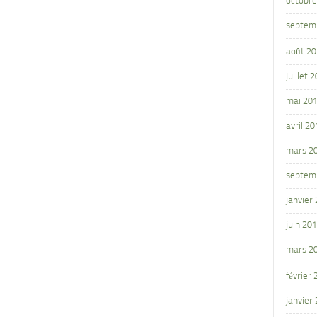
octobre
septem
août 2
juillet 
mai 20
avril 20
mars 2
septem
janvier
juin 20
mars 2
février
janvier