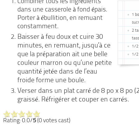
Combiner tous les ingrédients
dans une casserole à fond épais.
1 bo
Porter à ébullition, en remuant
sucr
constamment.
2 ta
Baisser à feu doux et cuire 30
tas
minutes, en remuant, jusqu’à ce
1/2 
que la préparation ait une belle
1/2 
couleur marron ou qu’une petite
quantité jetée dans de l’eau
froide forme une boule.
Verser dans un plat carré de 8 po x 8 po (
graissé. Réfrigérer et couper en carrés.
Rating: 0.0/
5
(0 votes cast)