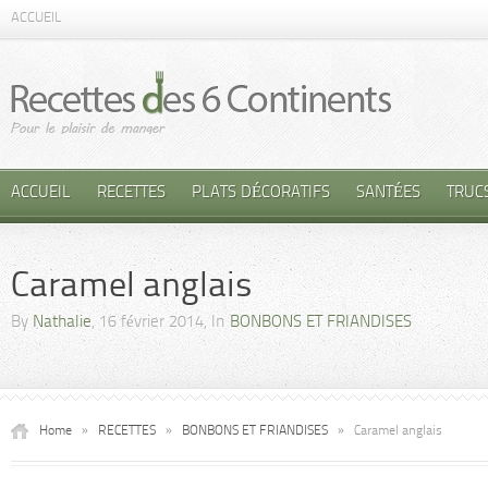
ACCUEIL
ACCUEIL
RECETTES
PLATS DÉCORATIFS
SANTÉES
TRUC
Caramel anglais
By
Nathalie
, 16 février 2014, In
BONBONS ET FRIANDISES
Home
»
RECETTES
»
BONBONS ET FRIANDISES
»
Caramel anglais