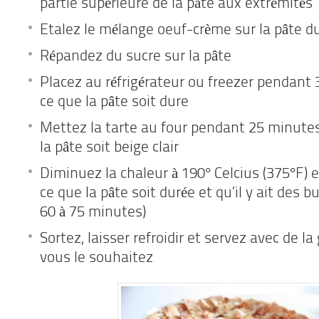
partie supérieure de la pâte aux extrémités
Etalez le mélange oeuf-crème sur la pâte d
Répandez du sucre sur la pâte
Placez au réfrigérateur ou freezer pendant 
ce que la pâte soit dure
Mettez la tarte au four pendant 25 minutes
la pâte soit beige clair
Diminuez la chaleur à 190° Celcius (375°F) et
ce que la pâte soit durée et qu’il y ait des b
60 à 75 minutes)
Sortez, laisser refroidir et servez avec de la g
vous le souhaitez