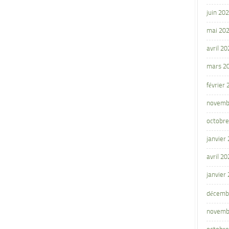
juin 20
mai 20
avril 20
mars 2
février
novemb
octobre
janvier
avril 20
janvier
décemb
novemb