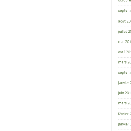
octobre
septem
août 2
juillet 
mai 20
avril 20
mars 2
septem
janvier
juin 20
mars 2
février
janvier