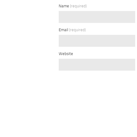
Name
(required)
Email
(required)
Website