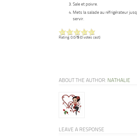
Sale et poivre.
Mets la salade au réfrigérateur ju
servir.
Rating: 0.0/
5
(0 votes cast)
ABOUT THE AUTHOR:
NATHALIE
LEAVE A RESPONSE