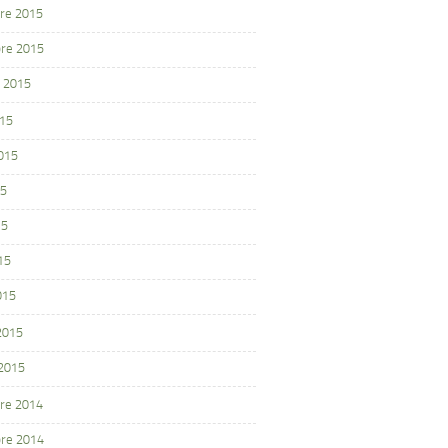
re 2015
re 2015
 2015
015
2015
15
15
15
015
 2015
 2015
re 2014
re 2014