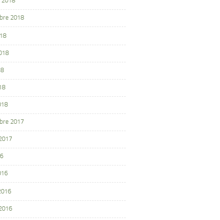
 2018
bre 2018
018
2018
18
18
018
bre 2017
 2017
16
016
 2016
 2016