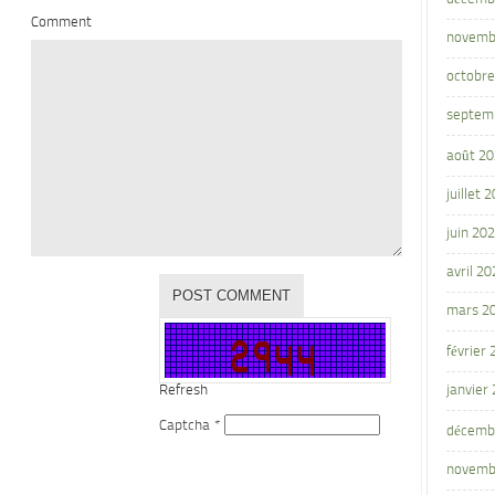
Comment
novemb
octobre
septem
août 2
juillet 
juin 20
avril 20
mars 2
février
Refresh
janvier
Captcha
*
décemb
novemb