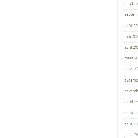
octobre
septem
août 2
mai 20
avril 20
mars 2
janvier
décemb
novemb
octobre
septem
août 2
juillet 