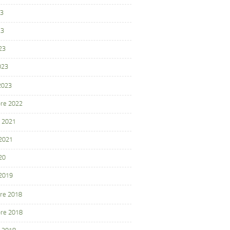
23
23
23
023
 2023
re 2022
 2021
 2021
20
 2019
re 2018
re 2018