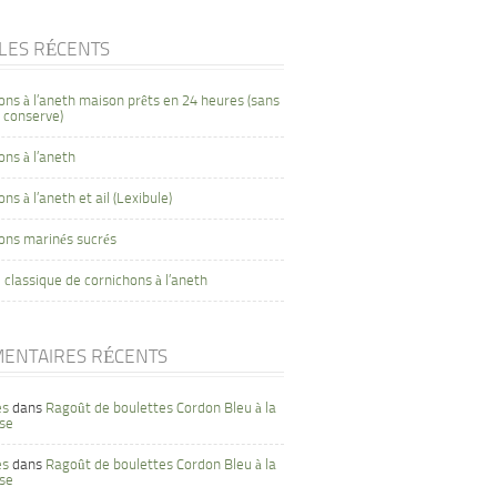
CLES RÉCENTS
ons à l’aneth maison prêts en 24 heures (sans
 conserve)
ons à l’aneth
ns à l’aneth et ail (Lexibule)
ons marinés sucrés
 classique de cornichons à l’aneth
ENTAIRES RÉCENTS
es
dans
Ragoût de boulettes Cordon Bleu à la
se
es
dans
Ragoût de boulettes Cordon Bleu à la
se