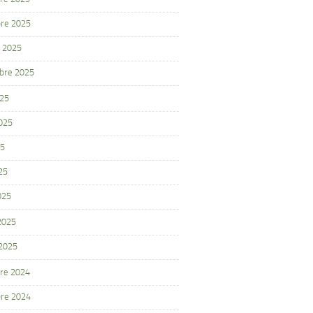
re 2025
 2025
bre 2025
025
2025
25
25
025
 2025
 2025
re 2024
re 2024