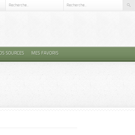
OS SOURCES
MES FAVORIS