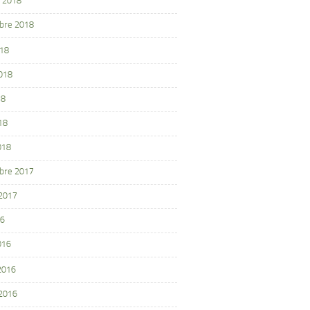
 2018
bre 2018
018
2018
18
18
018
bre 2017
 2017
16
016
 2016
 2016