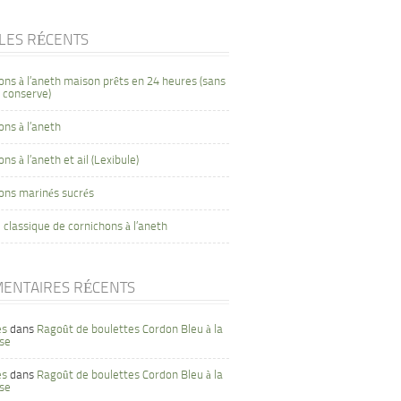
CLES RÉCENTS
ons à l’aneth maison prêts en 24 heures (sans
 conserve)
ons à l’aneth
ns à l’aneth et ail (Lexibule)
ons marinés sucrés
 classique de cornichons à l’aneth
ENTAIRES RÉCENTS
es
dans
Ragoût de boulettes Cordon Bleu à la
se
es
dans
Ragoût de boulettes Cordon Bleu à la
se