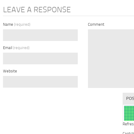
LEAVE A RESPONSE
Name
(required)
Comment
Email
(required)
Website
Refres
Captc