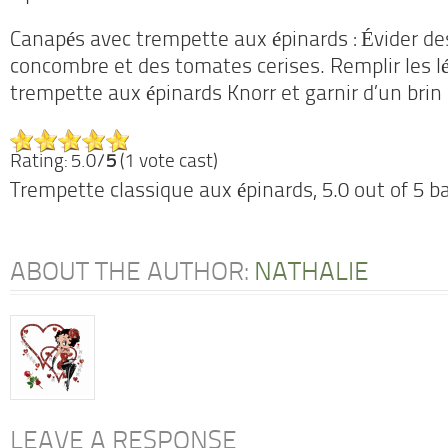
Canapés avec trempette aux épinards : Évider de
concombre et des tomates cerises. Remplir les 
trempette aux épinards Knorr et garnir d’un brin
Rating: 5.0/
5
(1 vote cast)
Trempette classique aux épinards
,
5.0
out of
5
ba
ABOUT THE AUTHOR:
NATHALIE
LEAVE A RESPONSE