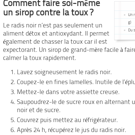
Comment faire soi-même
un sirop contre la toux ?
Un r
g)
Le radis noir n’est pas seulement un
Du 
aliment détox et antioxydant. Il permet
également de chasser la toux car il est
expectorant. Un sirop de grand-mère facile à fa
calmer la toux rapidement.
Lavez soigneusement le radis noir.
Coupez-le en fines lamelles. Inutile de l’épl
Mettez-le dans votre assiette creuse.
Saupoudrez-le de sucre roux en alternant 
noir et de sucre.
Couvrez puis mettez au réfrigérateur.
Après 24 h, récupérez le jus du radis noir.