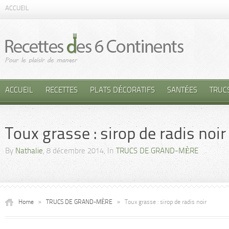
ACCUEIL
ACCUEIL
RECETTES
PLATS DÉCORATIFS
SANTÉES
TRUC
Toux grasse : sirop de radis noir
By
Nathalie
, 8 décembre 2014, In
TRUCS DE GRAND-MÈRE
Home
»
TRUCS DE GRAND-MÈRE
»
Toux grasse : sirop de radis noir