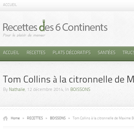
ACCUEIL
ACCUEIL
RECETTES
PLATS DÉCORATIFS
SANTÉES
TRUC
Tom Collins à la citronnelle de
By
Nathalie
, 12 décembre 2014, In
BOISSONS
Home
»
RECETTES
»
BOISSONS
»
Tom Collins à la citronnelle de Maxime B