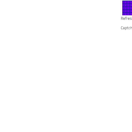
Refres
Captc