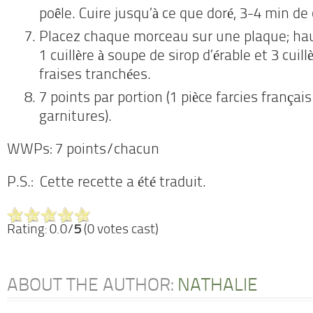
poêle. Cuire jusqu’à ce que doré, 3-4 min de
Placez chaque morceau sur une plaque; hau
1 cuillère à soupe de sirop d’érable et 3 cuil
fraises tranchées.
7 points par portion (1 pièce farcies françai
garnitures).
WWPs: 7 points/chacun
P.S.: Cette recette a été traduit.
Rating: 0.0/
5
(0 votes cast)
ABOUT THE AUTHOR:
NATHALIE