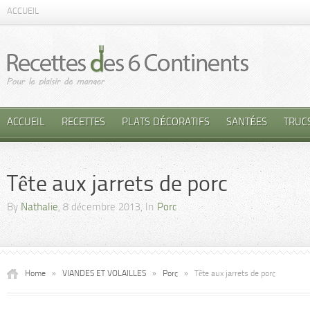
ACCUEIL
ACCUEIL
RECETTES
PLATS DÉCORATIFS
SANTÉES
TRUC
Tête aux jarrets de porc
By
Nathalie
, 8 décembre 2013, In
Porc
Home
»
VIANDES ET VOLAILLES
»
Porc
»
Tête aux jarrets de porc