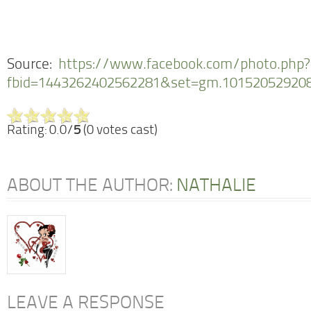
Source:
https://www.facebook.com/photo.php?
fbid=1443262402562281&set=gm.10152052920
Rating: 0.0/
5
(0 votes cast)
ABOUT THE AUTHOR:
NATHALIE
LEAVE A RESPONSE