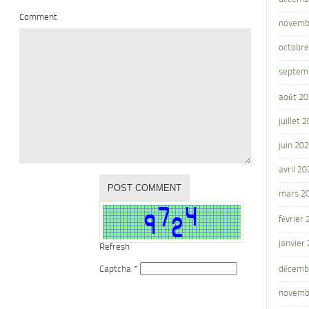
Comment
novemb
octobre
septem
août 2
juillet 
juin 20
avril 20
mars 2
février
janvier
Refresh
Captcha
*
décemb
novemb