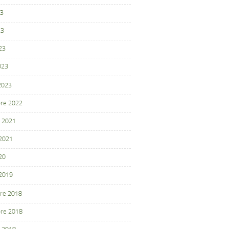
23
23
23
023
 2023
re 2022
 2021
 2021
20
 2019
re 2018
re 2018