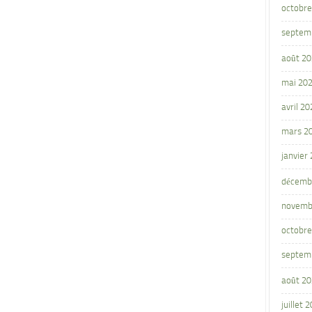
octobre
septem
août 2
mai 20
avril 20
mars 2
janvier
décemb
novemb
octobre
septem
août 2
juillet 