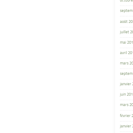
octobre
septem
août 2
juillet 
mai 20
avril 20
mars 2
septem
janvier
juin 20
mars 2
février
janvier