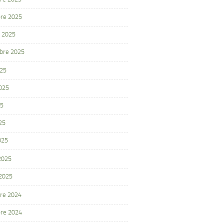
re 2025
 2025
bre 2025
025
2025
25
25
025
 2025
 2025
re 2024
re 2024