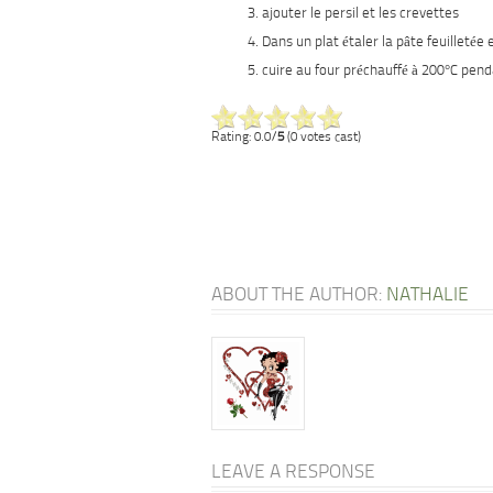
ajouter le persil et les crevettes
Dans un plat étaler la pâte feuilletée e
cuire au four préchauffé à 200°C pen
Rating: 0.0/
5
(0 votes cast)
ABOUT THE AUTHOR:
NATHALIE
LEAVE A RESPONSE