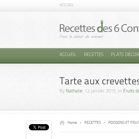
ACCUEIL
ACCUEIL
RECETTES
PLATS DÉCOR
Tarte aux crevette
By
Nathalie
, 12 janvier 2015, In
Fruits 
Home
»
RECETTES
»
POISSONS ET FRU