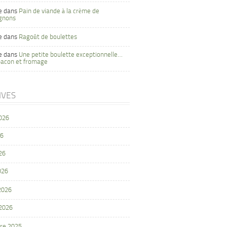
e
dans
Pain de viande à la crème de
gnons
e
dans
Ragoût de boulettes
e
dans
Une petite boulette exceptionnelle…
bacon et fromage
IVES
2026
26
26
026
 2026
 2026
re 2025