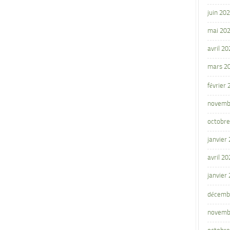
juin 20
mai 20
avril 20
mars 2
février
novemb
octobre
janvier
avril 20
janvier
décemb
novemb