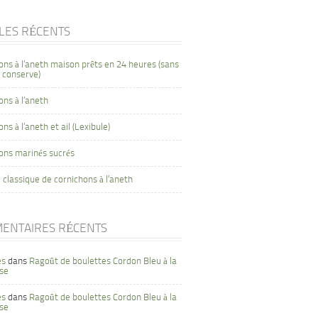
CLES RÉCENTS
ons à l’aneth maison prêts en 24 heures (sans
 conserve)
ons à l’aneth
ns à l’aneth et ail (Lexibule)
ons marinés sucrés
 classique de cornichons à l’aneth
ENTAIRES RÉCENTS
es
dans
Ragoût de boulettes Cordon Bleu à la
se
es
dans
Ragoût de boulettes Cordon Bleu à la
se