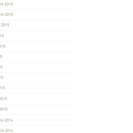
re 2015
re 2015
 2015
015
2015
15
15
15
015
 2015
 2015
re 2014
re 2014