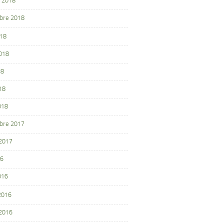
 2018
bre 2018
018
2018
18
18
018
bre 2017
 2017
16
016
 2016
 2016