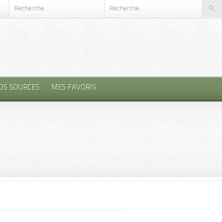
OS SOURCES
MES FAVORIS