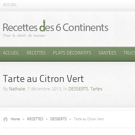
ACCUEIL
ACCUEIL
RECETTES
PLATS DÉCORATIFS
SANTÉES
TRUC
Tarte au Citron Vert
By
Nathalie
, 7 décembre 2013, In
DESSERTS
,
Tartes
Home
»
RECETTES
»
DESSERTS
»
Tarte au Citron Vert