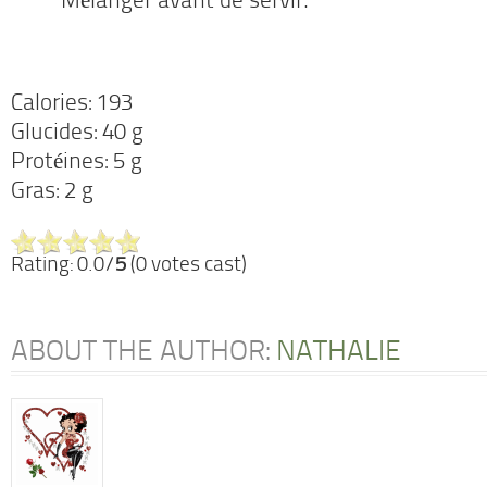
Mélanger avant de servir.
Calories: 193
Glucides: 40 g
Protéines: 5 g
Gras: 2 g
Rating: 0.0/
5
(0 votes cast)
ABOUT THE AUTHOR:
NATHALIE