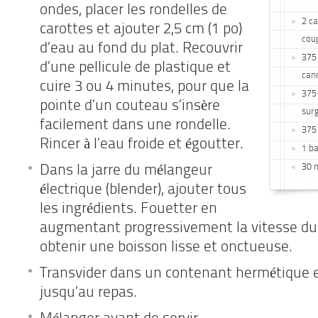
ondes, placer les rondelles de
2 c
carottes et ajouter 2,5 cm (1 po)
cou
d’eau au fond du plat. Recouvrir
375 
d’une pellicule de plastique et
can
cuire 3 ou 4 minutes, pour que la
375 
pointe d’un couteau s’insère
sur
facilement dans une rondelle.
375 
Rincer à l’eau froide et égoutter.
1 b
30 m
Dans la jarre du mélangeur
électrique (blender), ajouter tous
les ingrédients. Fouetter en
augmentant progressivement la vitesse du
obtenir une boisson lisse et onctueuse.
Transvider dans un contenant hermétique e
jusqu’au repas.