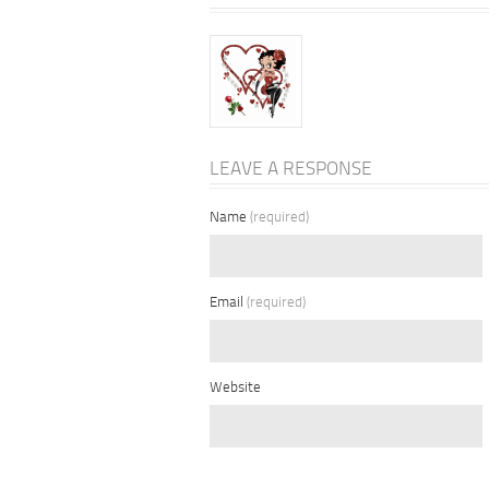
LEAVE A RESPONSE
Name
(required)
Email
(required)
Website