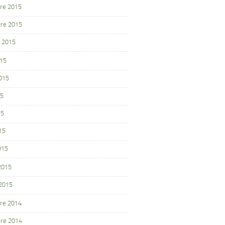
re 2015
re 2015
 2015
015
2015
15
15
15
015
 2015
 2015
re 2014
re 2014