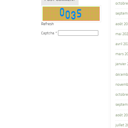
octobre
septem
Refresh
août 2
Captcha
*
mai 20
avril 20
mars 2
janvier
décemb
novemb
octobre
septem
août 2
juillet 