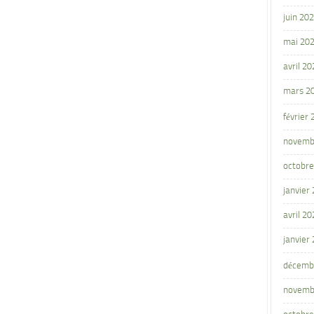
juin 20
mai 20
avril 20
mars 2
février
novemb
octobre
janvier
avril 20
janvier
décemb
novemb