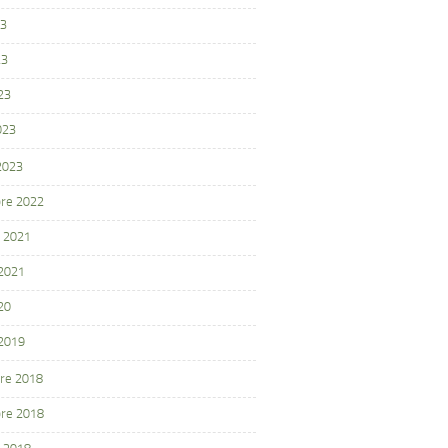
23
23
23
023
 2023
re 2022
 2021
 2021
20
 2019
re 2018
re 2018