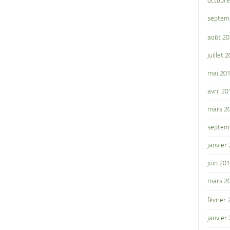
octobre
septem
août 2
juillet 
mai 20
avril 20
mars 2
septem
janvier
juin 20
mars 2
février
janvier