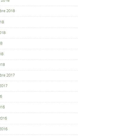
 2018
bre 2018
018
2018
18
18
018
bre 2017
 2017
16
016
 2016
 2016