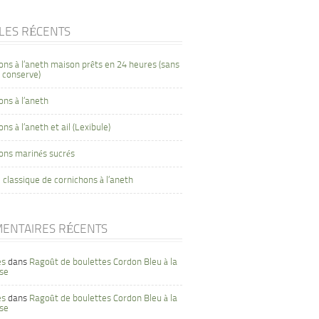
CLES RÉCENTS
ons à l’aneth maison prêts en 24 heures (sans
 conserve)
ons à l’aneth
ns à l’aneth et ail (Lexibule)
ons marinés sucrés
 classique de cornichons à l’aneth
ENTAIRES RÉCENTS
es
dans
Ragoût de boulettes Cordon Bleu à la
se
es
dans
Ragoût de boulettes Cordon Bleu à la
se