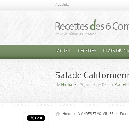
ACCUEIL
ACCUEIL
RECETTES
PLATS DÉCOR
Salade Californien
By
Nathalie
, 29 janvier 2014, In
Poulet
,
Home
»
VIANDES ET VOLAILLES
»
Poule