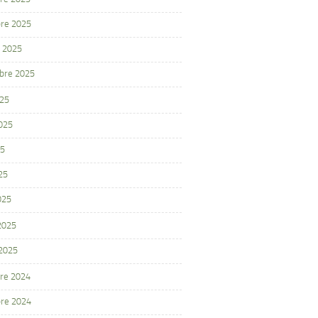
re 2025
 2025
bre 2025
025
2025
25
25
025
 2025
 2025
re 2024
re 2024