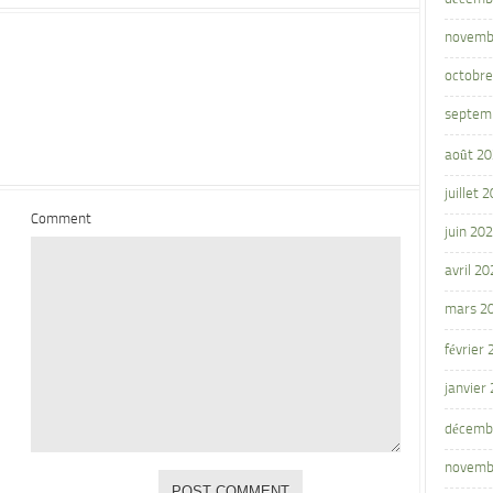
novemb
octobre
septem
août 2
juillet 
Comment
juin 20
avril 20
mars 2
février
janvier
décemb
novemb