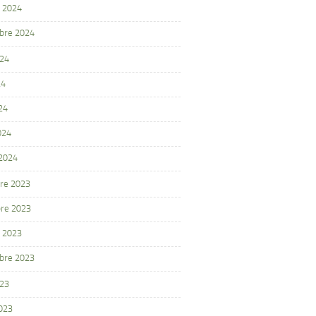
 2024
bre 2024
024
24
24
024
 2024
re 2023
re 2023
 2023
bre 2023
023
2023