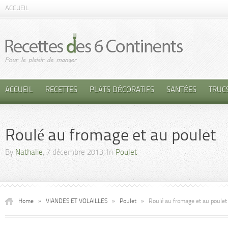
ACCUEIL
ACCUEIL
RECETTES
PLATS DÉCORATIFS
SANTÉES
TRUC
Roulé au fromage et au poulet
By
Nathalie
, 7 décembre 2013, In
Poulet
Home
»
VIANDES ET VOLAILLES
»
Poulet
»
Roulé au fromage et au poulet