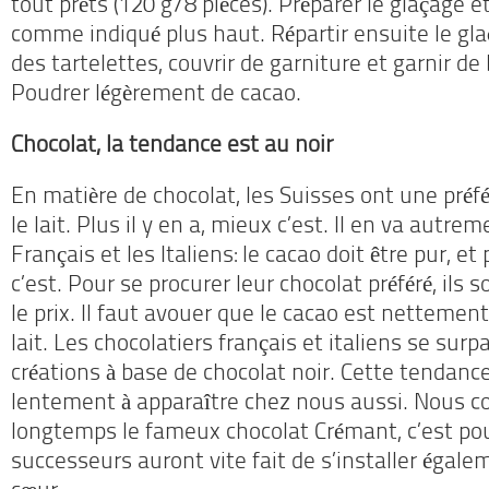
tout prêts (120 g/8 pièces). Préparer le glaçage e
comme indiqué plus haut. Répartir ensuite le gl
des tartelettes, couvrir de garniture et garnir de 
Poudrer légèrement de cacao.
Chocolat, la tendance est au noir
En matière de chocolat, les Suisses ont une pré
le lait. Plus il y en a, mieux c’est. Il en va autre
Français et les Italiens: le cacao doit être pur, et 
c’est. Pour se procurer leur chocolat préféré, ils 
le prix. Il faut avouer que le cacao est nettemen
lait. Les chocolatiers français et italiens se sur
créations à base de chocolat noir. Cette tenda
lentement à apparaître chez nous aussi. Nous c
longtemps le fameux chocolat Crémant, c’est po
successeurs auront vite fait de s’installer égal