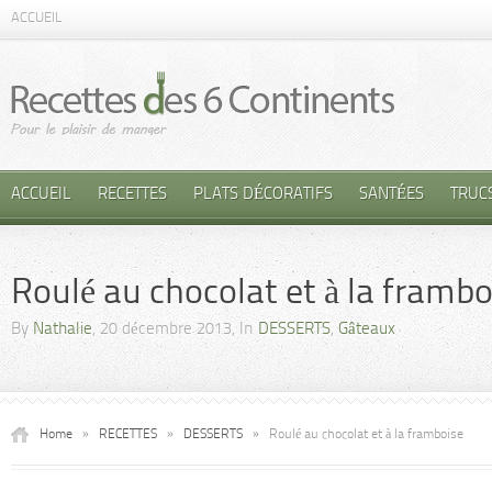
ACCUEIL
ACCUEIL
RECETTES
PLATS DÉCORATIFS
SANTÉES
TRUC
Roulé au chocolat et à la frambo
By
Nathalie
, 20 décembre 2013, In
DESSERTS
,
Gâteaux
Home
»
RECETTES
»
DESSERTS
»
Roulé au chocolat et à la framboise