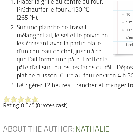
Placer la grille au centre du four.
Préchauffer le four à 130 °C
10 m
(265 °F).
5 ml
Sur une planche de travail,
1 rô
mélanger l’ail, le sel et le poivre en
d’en
les écrasant avec la partie plate
fice
d’un couteau de chef, jusqu’à ce
que l’ail forme une pâte. Frotter la
pâte d’ail sur toutes les faces du rôti. Dépos
plat de cuisson. Cuire au four environ 4 h 3
Réfrigérer 12 heures. Trancher et manger fr
Rating: 0.0/
5
(0 votes cast)
ABOUT THE AUTHOR:
NATHALIE