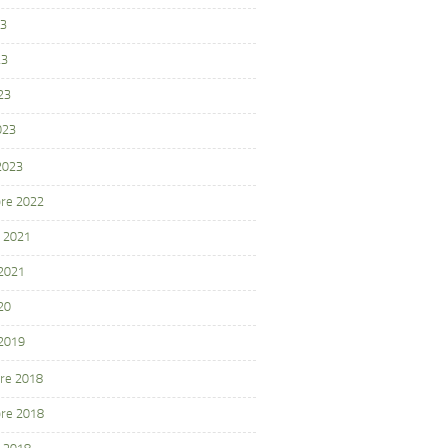
23
23
23
023
 2023
re 2022
 2021
 2021
20
 2019
re 2018
re 2018