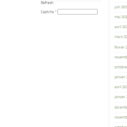
Refresh
juin 20
Captcha
*
mai 20
avril 20
mars 2
février
novemb
octobre
janvier
avril 20
janvier
décemb
novemb