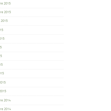
re 2015
re 2015
 2015
015
2015
15
15
15
015
 2015
 2015
re 2014
re 2014