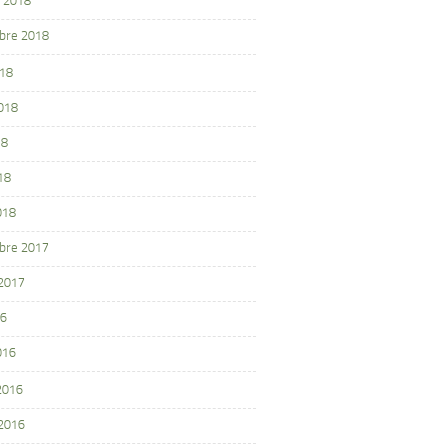
 2018
bre 2018
018
2018
18
18
018
bre 2017
 2017
16
016
 2016
 2016