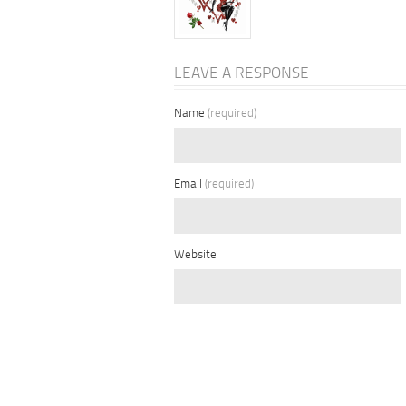
LEAVE A RESPONSE
Name
(required)
Email
(required)
Website