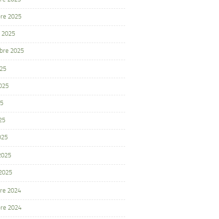
re 2025
 2025
bre 2025
025
2025
25
25
025
 2025
 2025
re 2024
re 2024