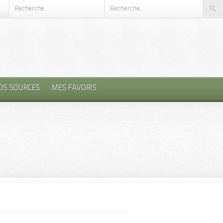
OS SOURCES
MES FAVORIS