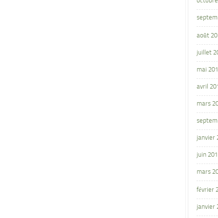
octobre
septem
août 2
juillet 
mai 20
avril 20
mars 2
septem
janvier
juin 20
mars 2
février
janvier