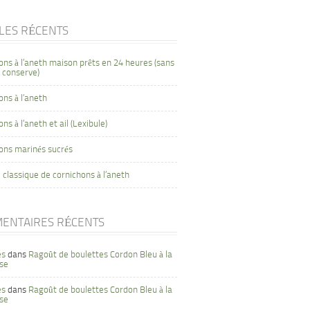
CLES RÉCENTS
ons à l’aneth maison prêts en 24 heures (sans
 conserve)
ons à l’aneth
ns à l’aneth et ail (Lexibule)
ons marinés sucrés
 classique de cornichons à l’aneth
ENTAIRES RÉCENTS
es
dans
Ragoût de boulettes Cordon Bleu à la
se
es
dans
Ragoût de boulettes Cordon Bleu à la
se