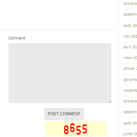
octobre
septem
août 2
mai 20
Comment
avril 20
mars 2
janvier
décemb
novemb
octobre
septem
août 2
juillet 