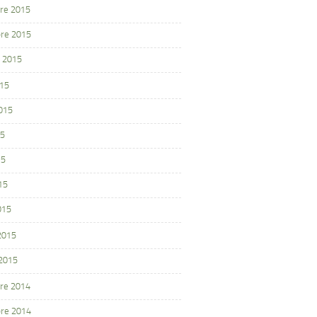
re 2015
re 2015
 2015
015
2015
15
15
15
015
 2015
 2015
re 2014
re 2014