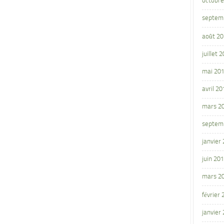
octobre
septem
août 2
juillet 
mai 20
avril 20
mars 2
septem
janvier
juin 20
mars 2
février
janvier