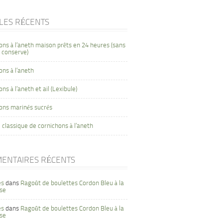
CLES RÉCENTS
ons à l’aneth maison prêts en 24 heures (sans
 conserve)
ons à l’aneth
ns à l’aneth et ail (Lexibule)
ons marinés sucrés
 classique de cornichons à l’aneth
ENTAIRES RÉCENTS
es
dans
Ragoût de boulettes Cordon Bleu à la
se
es
dans
Ragoût de boulettes Cordon Bleu à la
se