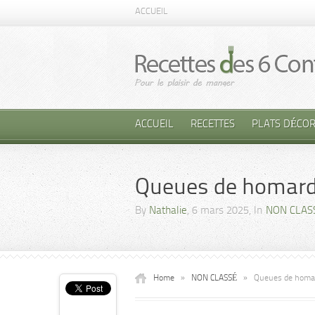
ACCUEIL
ACCUEIL
RECETTES
PLATS DÉCOR
Queues de homard
By
Nathalie
, 6 mars 2025, In
NON CLAS
Home
»
NON CLASSÉ
»
Queues de homar