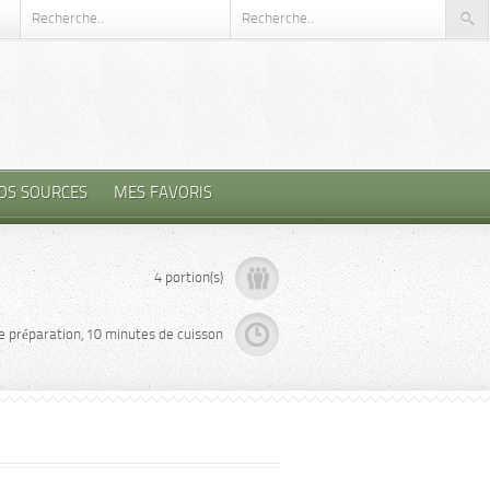
OS SOURCES
MES FAVORIS
4 portion(s)
e préparation, 10 minutes de cuisson