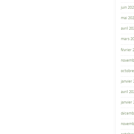
juin 20
mai 20
avril 20
mars 2
février
novemb
octobre
janvier
avril 20
janvier
décemb
novemb