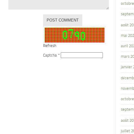
octobre
septem
août 2
mai 20
Refresh
avril 20
Captcha
*
mars 2
janvier
décemb
novemb
octobre
septem
août 2
juillet 