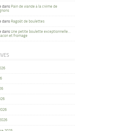
e
dans
Pain de viande à la crème de
gnons
e
dans
Ragoût de boulettes
e
dans
Une petite boulette exceptionnelle…
bacon et fromage
IVES
2026
26
26
026
 2026
 2026
re 2025