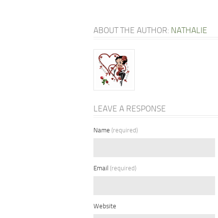
ABOUT THE AUTHOR:
NATHALIE
LEAVE A RESPONSE
Name
(required)
Email
(required)
Website