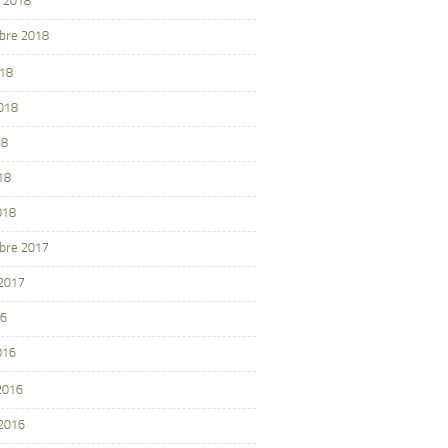
 2018
bre 2018
018
2018
18
18
018
bre 2017
 2017
16
016
 2016
 2016