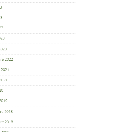
23
23
23
023
 2023
re 2022
 2021
 2021
20
 2019
re 2018
re 2018