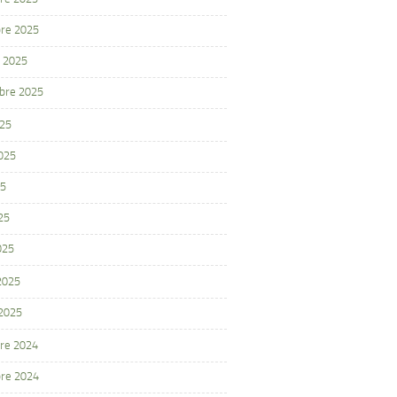
re 2025
 2025
bre 2025
025
2025
25
25
025
 2025
 2025
re 2024
re 2024