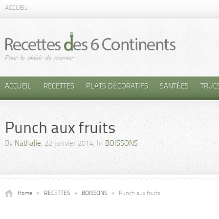
ACCUEIL
ACCUEIL
RECETTES
PLATS DÉCORATIFS
SANTÉES
TRUC
Punch aux fruits
By
Nathalie
, 22 janvier 2014, In
BOISSONS
Home
»
RECETTES
»
BOISSONS
»
Punch aux fruits