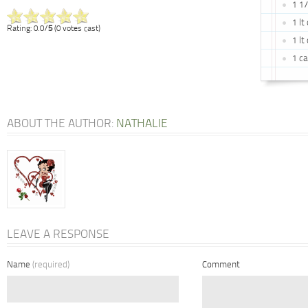
1 1
1 lt
Rating: 0.0/
5
(0 votes cast)
1 lt
1 c
ABOUT THE AUTHOR:
NATHALIE
LEAVE A RESPONSE
Name
(required)
Comment