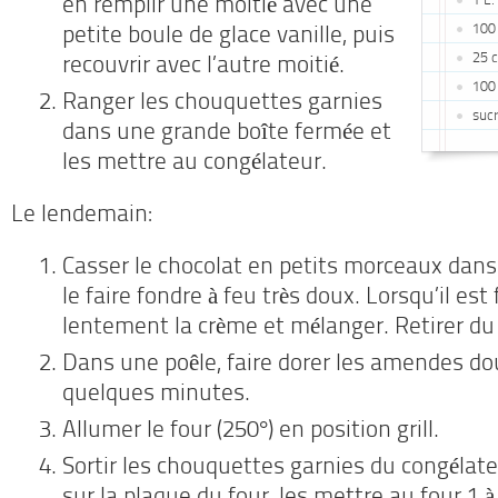
1 L.
en remplir une moitié avec une
100 
petite boule de glace vanille, puis
25 c
recouvrir avec l’autre moitié.
100 
Ranger les chouquettes garnies
sucr
dans une grande boîte fermée et
les mettre au congélateur.
Le lendemain:
Casser le chocolat en petits morceaux dans
le faire fondre à feu très doux. Lorsqu’il est
lentement la crème et mélanger. Retirer du
Dans une poêle, faire dorer les amendes 
quelques minutes.
Allumer le four (250°) en position grill.
Sortir les chouquettes garnies du congélate