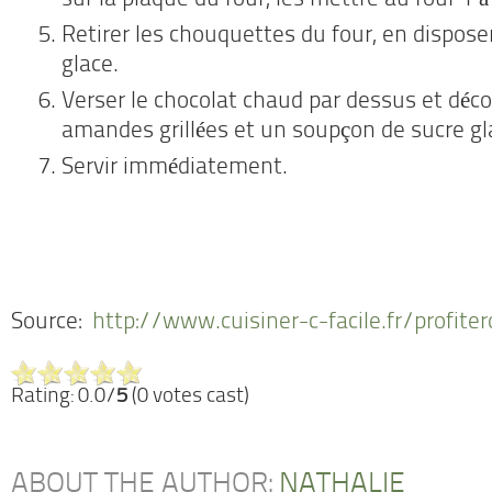
sur la plaque du four, les mettre au four 
Retirer les chouquettes du four, en dispose
glace.
Verser le chocolat chaud par dessus et déco
amandes grillées et un soupçon de sucre gl
Servir immédiatement.
Source:
http://www.cuisiner-c-facile.fr/profiter
Rating: 0.0/
5
(0 votes cast)
ABOUT THE AUTHOR:
NATHALIE