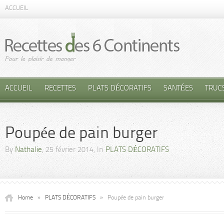
ACCUEIL
ACCUEIL
RECETTES
PLATS DÉCORATIFS
SANTÉES
TRUC
Poupée de pain burger
By
Nathalie
, 25 février 2014, In
PLATS DÉCORATIFS
Home
»
PLATS DÉCORATIFS
»
Poupée de pain burger