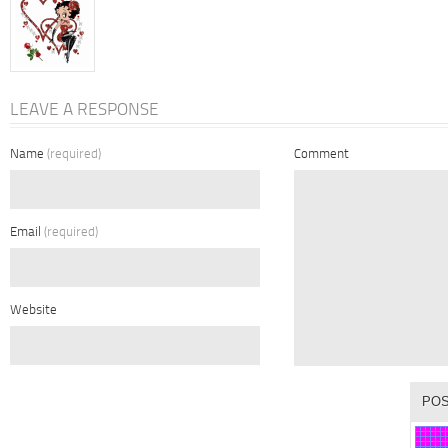
LEAVE A RESPONSE
Name
(required)
Comment
Email
(required)
Website