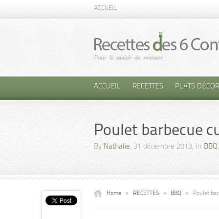
ACCUEIL
ACCUEIL
RECETTES
PLATS DÉCOR
Poulet barbecue cu
By
Nathalie
, 31 décembre 2013, In
BBQ
Home
»
RECETTES
»
BBQ
»
Poulet bar