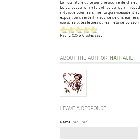
La nourriture cuite sur une source de chaleur 
Le barbecue fermé fait office de four; il n’est
méthode pour les aliments qui nécessitent au 
exposition directe à la source de chaleur ferait
épais, les côtes levées ou les filets de poisson 
Rating: 0.0/
5
(0 votes cast)
ABOUT THE AUTHOR:
NATHALIE
LEAVE A RESPONSE
Name
(required)