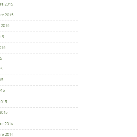
re 2015
re 2015
 2015
015
2015
15
15
15
015
 2015
 2015
re 2014
re 2014