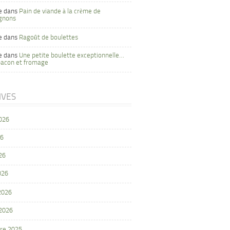
e
dans
Pain de viande à la crème de
gnons
e
dans
Ragoût de boulettes
e
dans
Une petite boulette exceptionnelle…
bacon et fromage
IVES
2026
26
26
026
 2026
 2026
re 2025