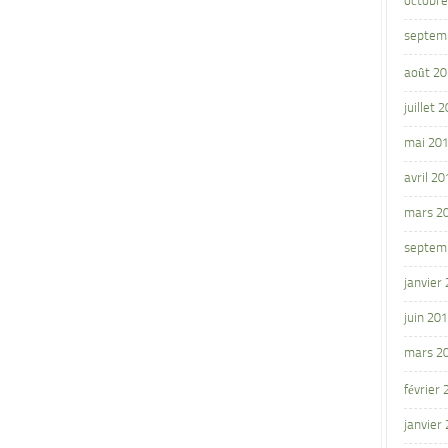
octobre
septem
août 2
juillet 
mai 20
avril 20
mars 2
septem
janvier
juin 20
mars 2
février
janvier