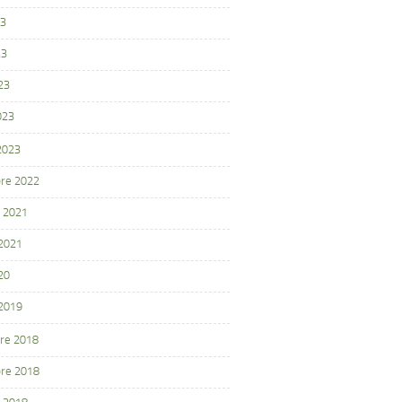
23
23
23
023
 2023
re 2022
 2021
 2021
20
 2019
re 2018
re 2018