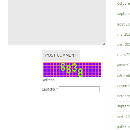
octobre
septem
août 2
mai 20
avril 20
mars 2
janvier
décemb
Refresh
novemb
Captcha
*
octobre
septem
août 2
juillet 