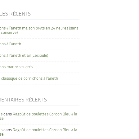
CLES RÉCENTS
ons à l’aneth maison prêts en 24 heures (sans
 conserve)
ons à l’aneth
ns à l’aneth et ail (Lexibule)
ons marinés sucrés
 classique de cornichons à l’aneth
ENTAIRES RÉCENTS
es
dans
Ragoût de boulettes Cordon Bleu à la
se
es
dans
Ragoût de boulettes Cordon Bleu à la
se