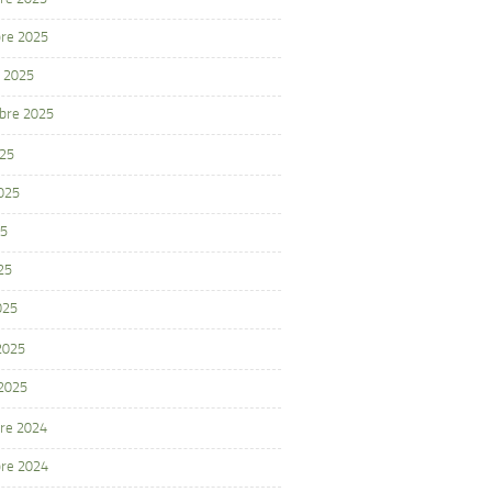
re 2025
 2025
bre 2025
025
2025
25
25
025
 2025
 2025
re 2024
re 2024