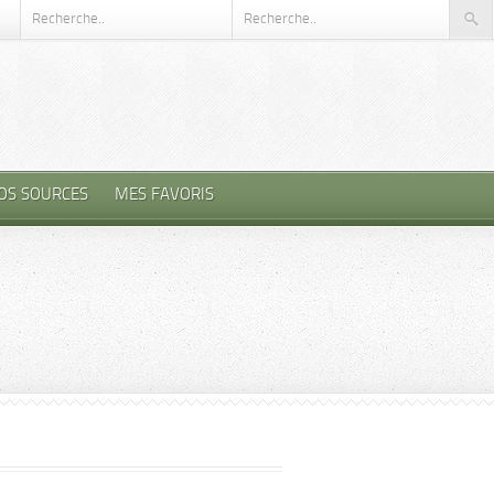
OS SOURCES
MES FAVORIS