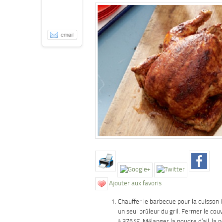
Ajouter aux favoris
Chauffer
le barbecue pour la cuisson i
un seul brûleur du gril. Fermer le cou
à 375 ºF. Mélanger la poudre d’ail, la 