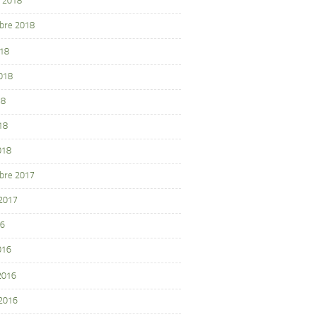
 2018
bre 2018
018
2018
18
18
018
bre 2017
 2017
16
016
 2016
 2016