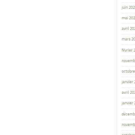
juin 20
mai 20
avril 20
mars 2
février
novemb
octobre
janvier
avril 20
janvier
décemb
novemb