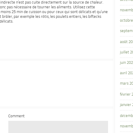
indirecte n’est pas cuite directement sur la source de chaleur.
 donc pas nécessaire de tourner les aliments. Utilisez cette
novemb
moins 25 min de cuisson ou pour ceux qui sont délicats et qu’une
 brûler, par exemple les rôtis, les poulets entiers, les biftecks
octobre
délicats.
septem
août 2
juillet 
juin 20
avril 20
mars 2
février
janvier
décemb
Comment
novemb