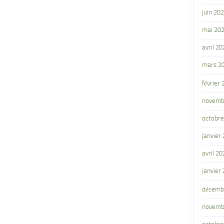
juin 20
mai 20
avril 20
mars 2
février
novemb
octobre
janvier
avril 20
janvier
décemb
novemb