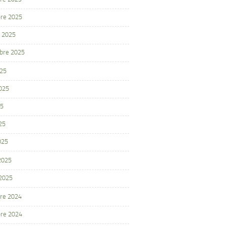
re 2025
 2025
bre 2025
025
2025
25
25
025
 2025
 2025
re 2024
re 2024