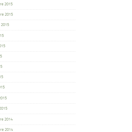
re 2015
re 2015
 2015
015
2015
15
15
15
015
 2015
 2015
re 2014
re 2014