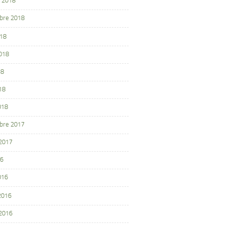
 2018
bre 2018
018
2018
18
18
018
bre 2017
 2017
16
016
 2016
 2016