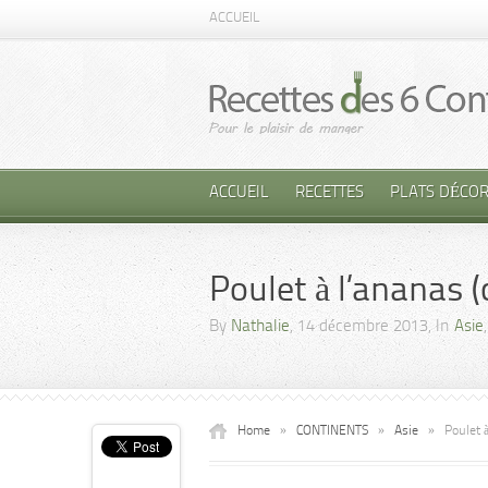
ACCUEIL
ACCUEIL
RECETTES
PLATS DÉCOR
Poulet à l’ananas (
By
Nathalie
, 14 décembre 2013, In
Asie
Home
»
CONTINENTS
»
Asie
»
Poulet à