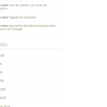
e
dans
Pain de viande à la crème de
gnons
e
dans
Ragoût de boulettes
e
dans
Une petite boulette exceptionnelle…
bacon et fromage
IVES
2026
26
26
026
 2026
 2026
re 2025