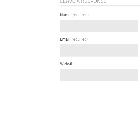
LEAVE A RESPONSE
Name
(required)
Email
(required)
Website