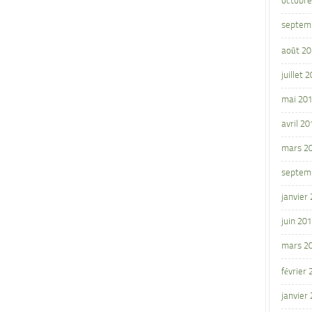
octobre
septem
août 2
juillet 
mai 20
avril 20
mars 2
septem
janvier
juin 20
mars 2
février
janvier