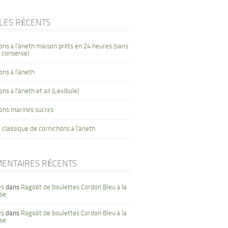
CLES RÉCENTS
ons à l’aneth maison prêts en 24 heures (sans
 conserve)
ons à l’aneth
ns à l’aneth et ail (Lexibule)
ons marinés sucrés
 classique de cornichons à l’aneth
ENTAIRES RÉCENTS
es
dans
Ragoût de boulettes Cordon Bleu à la
se
es
dans
Ragoût de boulettes Cordon Bleu à la
se