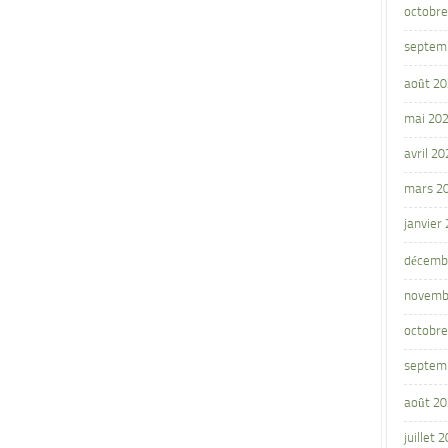
octobre
septem
août 2
mai 20
avril 20
mars 2
janvier
décemb
novemb
octobre
septem
août 2
juillet 