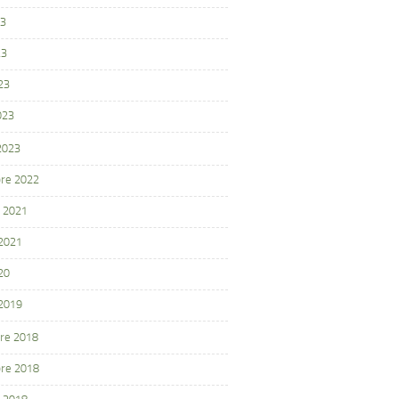
23
23
23
023
 2023
re 2022
 2021
 2021
20
 2019
re 2018
re 2018