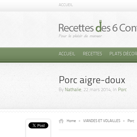
ACCUEIL
ACCUEIL
RECETTES
PLATS DÉCOR
Porc aigre-doux
By
Nathalie
, 22 mars 2014, In
Porc
Home
»
VIANDES ET VOLAILLES
»
Porc