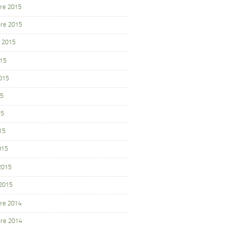
re 2015
re 2015
 2015
015
2015
15
15
15
015
 2015
 2015
re 2014
re 2014