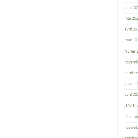
juin 20
mai 20
avril 20
mars 2
février
novemb
octobre
janvier
avril 20
janvier
décemb
novemb