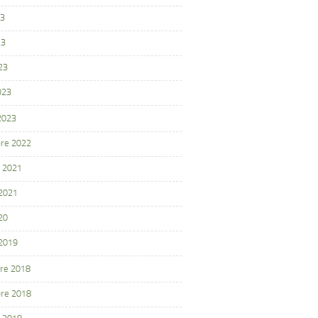
23
23
23
023
 2023
re 2022
 2021
 2021
20
 2019
re 2018
re 2018