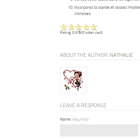
Incorporez la viande et laissez mijot
chinoises.
Rating: 0.0/
5
(0 votes cast)
ABOUT THE AUTHOR:
NATHALIE
LEAVE A RESPONSE
Name
(required)