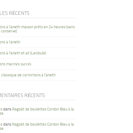
CLES RÉCENTS
ons à l’aneth maison prêts en 24 heures (sans
 conserve)
ons à l’aneth
ns à l’aneth et ail (Lexibule)
ons marinés sucrés
 classique de cornichons à l’aneth
ENTAIRES RÉCENTS
es
dans
Ragoût de boulettes Cordon Bleu à la
se
es
dans
Ragoût de boulettes Cordon Bleu à la
se