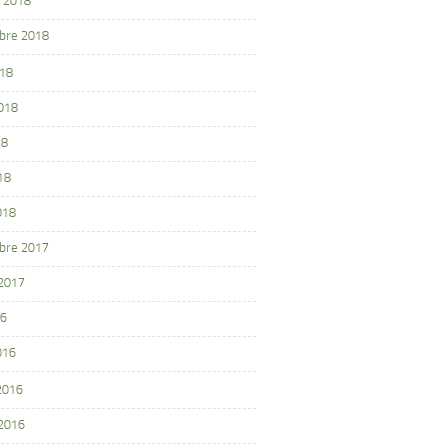
 2018
bre 2018
018
2018
18
18
018
bre 2017
 2017
16
016
 2016
 2016