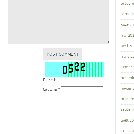
octobre
septem
août 2
mai 20
avril 20
mars 2
janvier
décemb
Refresh
novemb
Captcha
*
octobre
septem
août 2
juillet 