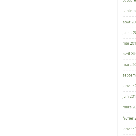
octobre
septem
août 2
juillet 
mai 20
avril 20
mars 2
septem
janvier
juin 20
mars 2
février
janvier