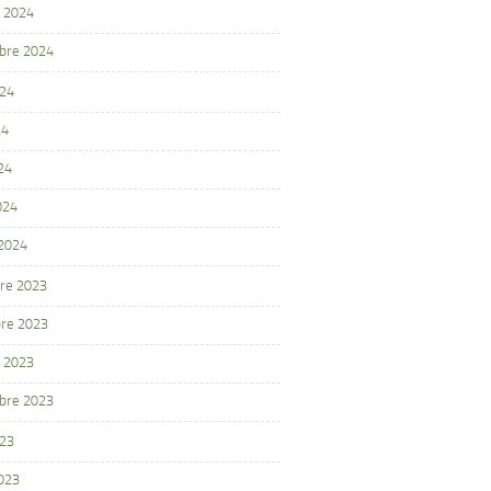
 2024
bre 2024
024
24
24
024
 2024
re 2023
re 2023
 2023
bre 2023
023
2023