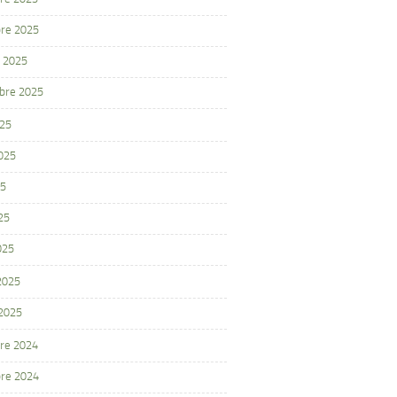
re 2025
 2025
bre 2025
025
2025
25
25
025
 2025
 2025
re 2024
re 2024