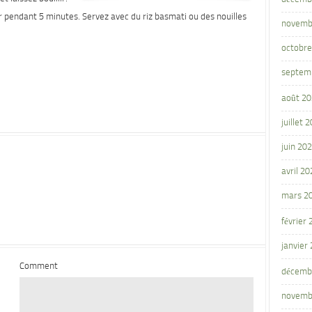
er pendant 5 minutes. Servez avec du riz basmati ou des nouilles
novemb
octobre
septem
août 2
juillet 
juin 20
avril 20
mars 2
février
janvier
Comment
décemb
novemb