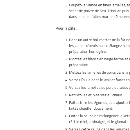
Coupez-la viande en fines lamelles, 
sel et de poivre de Seu-Tchouan puis 
dans le bol et faites mariner 2 heures
Pour la pâte :
Dans un autre bol, mettez de la farine
les jaunes d’oeufs puis mélangez bien
préparation homogène.
Montez les blancs en neige ferme et i
préparation.
Mettez les lamelles de porcs dans la 
Versez l’huile dans le wok et faites ch
Versez les lamelles de porc et faites 
Retirez-les et réservez au chaud.
Faites frire les légumes, puis ajoutez
faites chauffer doucement.
Faites la sauce en mélangeant le ketc
rôti, le miel, le vinaigre, et le glumate.
Versez cette sauce dans les légumes et