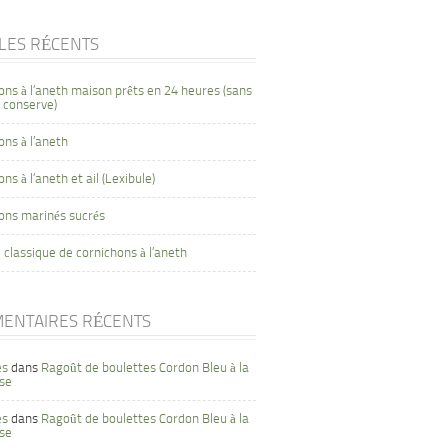
CLES RÉCENTS
ons à l’aneth maison prêts en 24 heures (sans
 conserve)
ons à l’aneth
ns à l’aneth et ail (Lexibule)
ons marinés sucrés
 classique de cornichons à l’aneth
ENTAIRES RÉCENTS
es
dans
Ragoût de boulettes Cordon Bleu à la
se
es
dans
Ragoût de boulettes Cordon Bleu à la
se