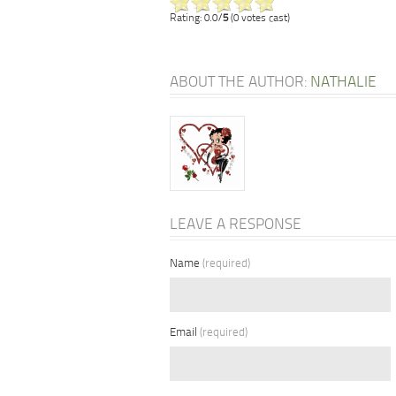
Rating: 0.0/
5
(0 votes cast)
ABOUT THE AUTHOR:
NATHALIE
LEAVE A RESPONSE
Name
(required)
Email
(required)