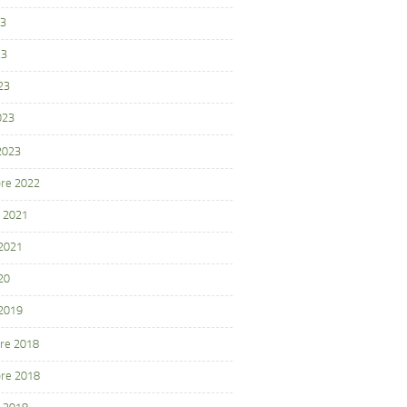
23
23
23
023
 2023
re 2022
 2021
 2021
20
 2019
re 2018
re 2018