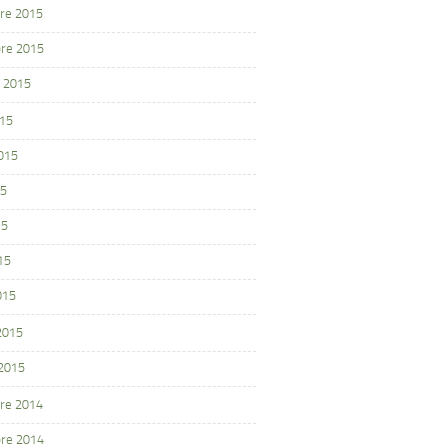
re 2015
re 2015
 2015
015
2015
15
15
15
015
 2015
 2015
re 2014
re 2014