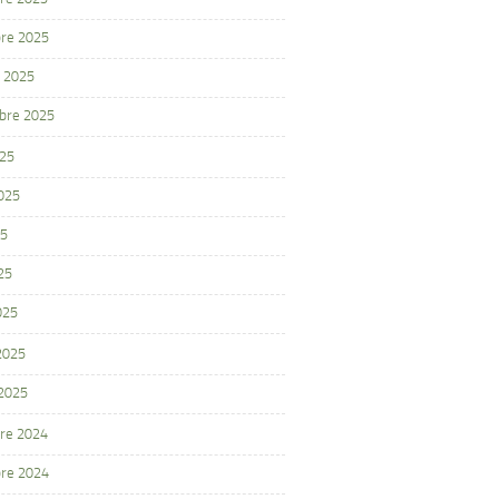
re 2025
 2025
bre 2025
025
2025
25
25
025
 2025
 2025
re 2024
re 2024