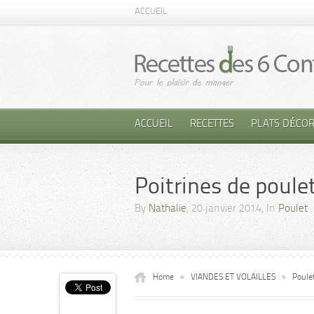
ACCUEIL
ACCUEIL
RECETTES
PLATS DÉCOR
Poitrines de poulet 
By
Nathalie
, 20 janvier 2014, In
Poulet
Home
»
VIANDES ET VOLAILLES
»
Poule