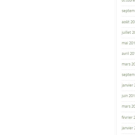
octobre
septem
août 2
juillet 
mai 20
avril 20
mars 2
septem
janvier
juin 20
mars 2
février
janvier