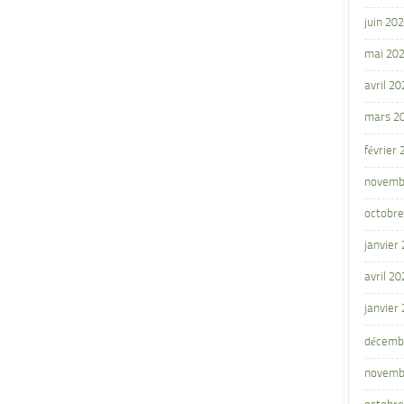
juin 20
mai 20
avril 20
mars 2
février
novemb
octobre
janvier
avril 20
janvier
décemb
novemb