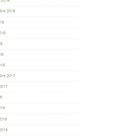
 2018
bre 2018
018
2018
18
18
018
bre 2017
 2017
16
016
 2016
 2016