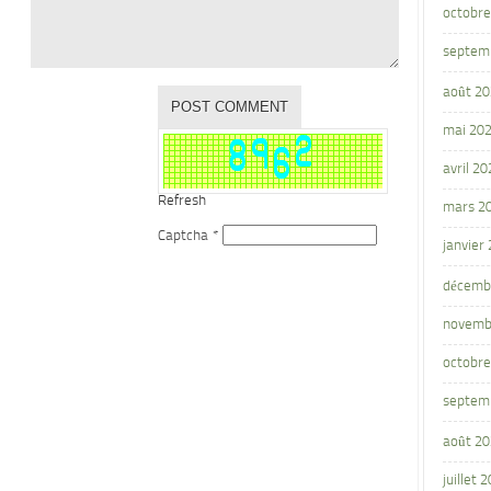
octobre
septem
août 2
mai 20
avril 20
Refresh
mars 2
Captcha
*
janvier
décemb
novemb
octobre
septem
août 2
juillet 