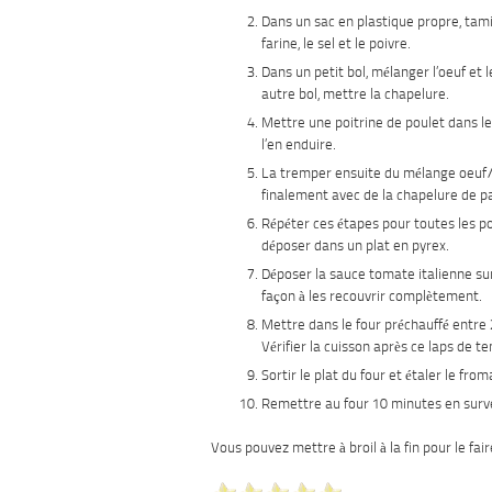
Dans un sac en plastique propre, tam
farine, le sel et le poivre.
Dans un petit bol, mélanger l’oeuf et l
autre bol, mettre la chapelure.
Mettre une poitrine de poulet dans le
l’en enduire.
La tremper ensuite du mélange oeuf/l
finalement avec de la chapelure de pa
Répéter ces étapes pour toutes les po
déposer dans un plat en pyrex.
Déposer la sauce tomate italienne sur
façon à les recouvrir complètement.
Mettre dans le four préchauffé entre 
Vérifier la cuisson après ce laps de t
Sortir le plat du four et étaler le from
Remettre au four 10 minutes en surveil
Vous pouvez mettre à broil à la fin pour le fai