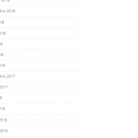
 2018
bre 2018
018
2018
18
18
018
bre 2017
 2017
16
016
 2016
 2016