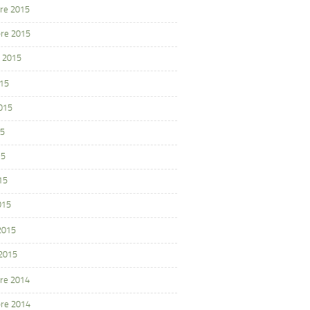
re 2015
re 2015
 2015
015
2015
15
15
15
015
 2015
 2015
re 2014
re 2014