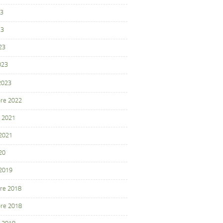
23
23
23
023
 2023
re 2022
 2021
 2021
20
 2019
re 2018
re 2018