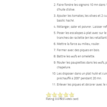
Faire fondre les oignons 10 mn dans 1 
d’huile d’olive.
Ajouter les tomates, les olives et 2 cu
basilic haché.
Mélanger, saler et poivrer. Laisser ref
Poser les escalopes à plat avec sur le
tranches de raclette (en les retaillant
Mettre la farce au milieu, rouler.
Fermer avec des piques en bois.
Battre les œufs en omelette.
Rouler les paupiettes dans les œufs, p
chapelure.
Les disposer dans un plat huilé et cui
préchauffé à 200° pendant 20 mn.
Enlever les piques et décorer avec le r
Rating: 0.0/
5
(0 votes cast)