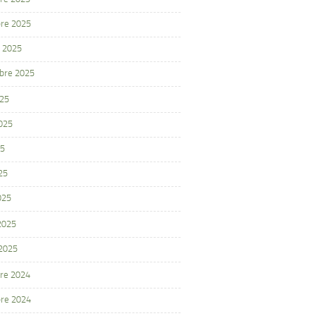
re 2025
 2025
bre 2025
025
2025
25
25
025
 2025
 2025
re 2024
re 2024