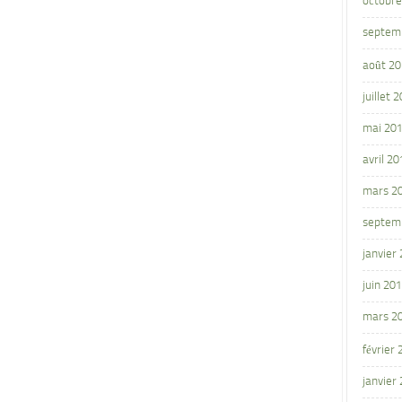
octobre
septem
août 2
juillet 
mai 20
avril 20
mars 2
septem
janvier
juin 20
mars 2
février
janvier