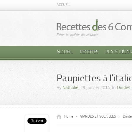
ACCUEIL
ACCUEIL
RECETTES
PLATS DÉCOR
Paupiettes à l’ital
By
Nathalie
, 29 janvier 2014, In
Dindes
Home
»
VIANDES ET VOLAILLES
»
Dinde