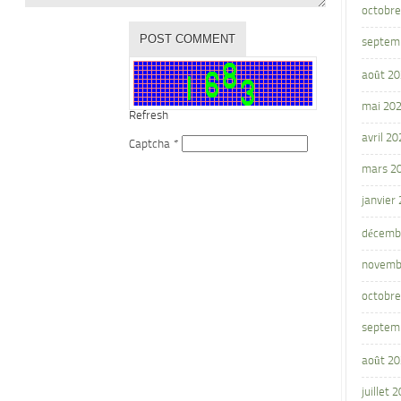
octobre
septem
août 2
mai 20
Refresh
avril 20
Captcha
*
mars 2
janvier
décemb
novemb
octobre
septem
août 2
juillet 