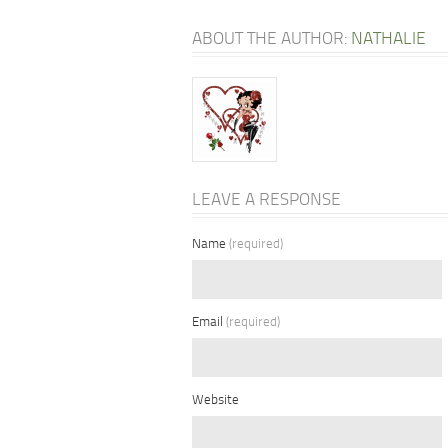
ABOUT THE AUTHOR:
NATHALIE
LEAVE A RESPONSE
Name
(required)
Email
(required)
Website