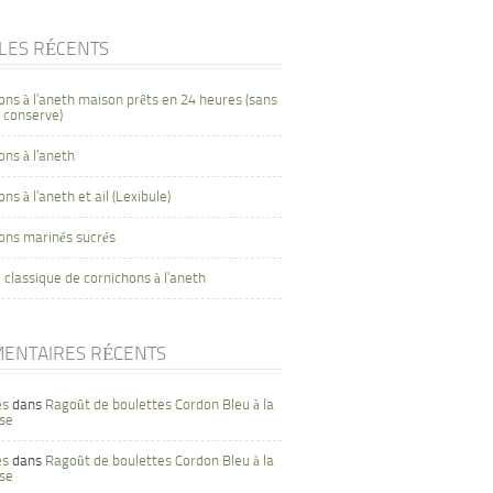
CLES RÉCENTS
ons à l’aneth maison prêts en 24 heures (sans
 conserve)
ons à l’aneth
ns à l’aneth et ail (Lexibule)
ons marinés sucrés
 classique de cornichons à l’aneth
ENTAIRES RÉCENTS
es
dans
Ragoût de boulettes Cordon Bleu à la
se
es
dans
Ragoût de boulettes Cordon Bleu à la
se