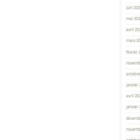
juin 20
mai 20
avril 20
mars 2
février
novemb
octobre
janvier
avril 20
janvier
décemb
novemb