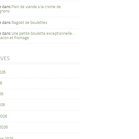
e
dans
Pain de viande à la crème de
gnons
e
dans
Ragoût de boulettes
e
dans
Une petite boulette exceptionnelle…
bacon et fromage
IVES
2026
26
26
026
 2026
 2026
re 2025