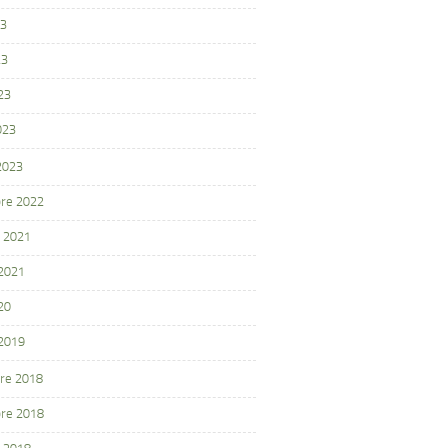
23
23
23
023
 2023
re 2022
 2021
 2021
20
 2019
re 2018
re 2018