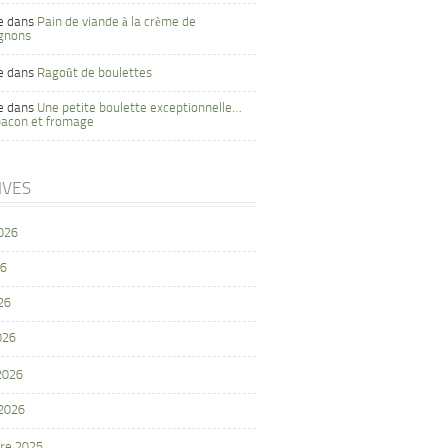
e
dans
Pain de viande à la crème de
gnons
e
dans
Ragoût de boulettes
e
dans
Une petite boulette exceptionnelle…
bacon et fromage
IVES
2026
26
26
026
 2026
 2026
re 2025