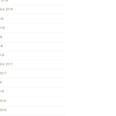
 2018
bre 2018
018
2018
18
18
018
bre 2017
 2017
16
016
 2016
 2016