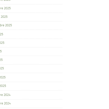
re 2025
 2025
bre 2025
025
2025
25
25
025
 2025
 2025
re 2024
re 2024