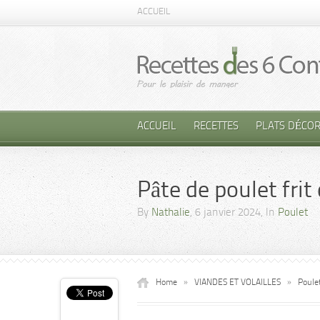
ACCUEIL
ACCUEIL
RECETTES
PLATS DÉCOR
Pâte de poulet frit
By
Nathalie
, 6 janvier 2024, In
Poulet
Home
»
VIANDES ET VOLAILLES
»
Poule