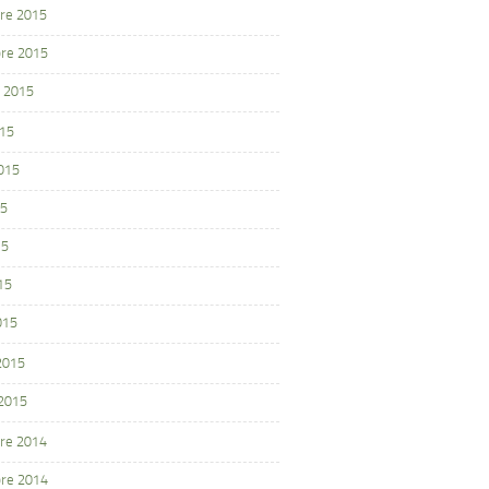
re 2015
re 2015
 2015
015
2015
15
15
15
015
 2015
 2015
re 2014
re 2014