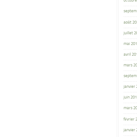
octobre
septem
août 2
juillet 
mai 20
avril 20
mars 2
septem
janvier
juin 20
mars 2
février
janvier