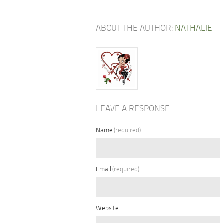
ABOUT THE AUTHOR:
NATHALIE
LEAVE A RESPONSE
Name
(required)
Email
(required)
Website