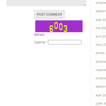
octobre
septem
août 2
mai 20
Refresh
avril 20
Captcha
*
mars 2
janvier
décemb
novemb
octobre
septem
août 2
juillet 