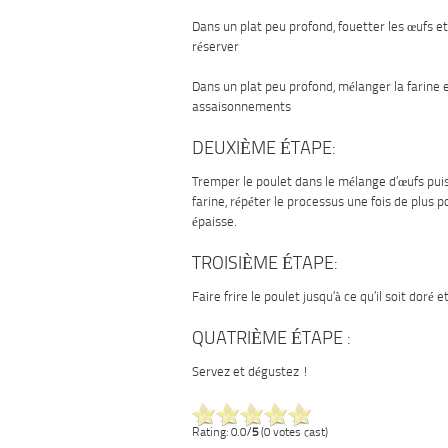
Dans un plat peu profond, fouetter les œufs et
réserver
Dans un plat peu profond, mélanger la farine e
assaisonnements
DEUXIÈME ÉTAPE:
Tremper le poulet dans le mélange d’œufs puis
farine, répéter le processus une fois de plus 
épaisse.
TROISIÈME ÉTAPE:
Faire frire le poulet jusqu’à ce qu’il soit doré 
QUATRIÈME ÉTAPE :
Servez et dégustez !
Rating: 0.0/
5
(0 votes cast)