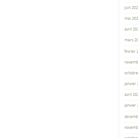
juin 20
mai 20
avril 20
mars 2
février
novemb
octobre
janvier
avril 20
janvier
décemb
novemb