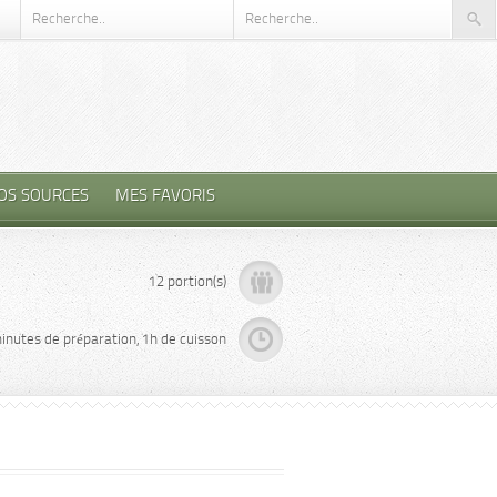
OS SOURCES
MES FAVORIS
12 portion(s)
inutes de préparation, 1h de cuisson