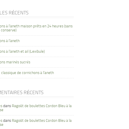
CLES RÉCENTS
ons à l’aneth maison prêts en 24 heures (sans
 conserve)
ons à l’aneth
ns à l’aneth et ail (Lexibule)
ons marinés sucrés
 classique de cornichons à l’aneth
ENTAIRES RÉCENTS
es
dans
Ragoût de boulettes Cordon Bleu à la
se
es
dans
Ragoût de boulettes Cordon Bleu à la
se