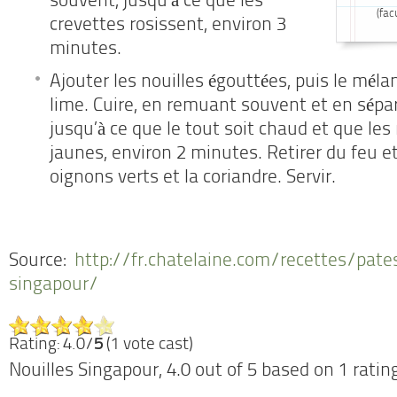
souvent, jusqu’à ce que les
(fac
crevettes rosissent, environ 3
minutes.
Ajouter les nouilles égouttées, puis le méla
lime. Cuire, en remuant souvent et en sépar
jusqu’à ce que le tout soit chaud et que les
jaunes, environ 2 minutes. Retirer du feu et
oignons verts et la coriandre. Servir.
Source:
http://fr.chatelaine.com/recettes/pate
singapour/
Rating: 4.0/
5
(1 vote cast)
Nouilles Singapour
,
4.0
out of
5
based on
1
ratin