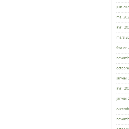
juin 20
mai 20
avril 20
mars 2
février
novemb
octobre
janvier
avril 20
janvier
décemb
novemb