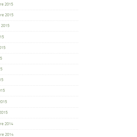
re 2015
re 2015
 2015
015
2015
15
15
15
015
 2015
 2015
re 2014
re 2014