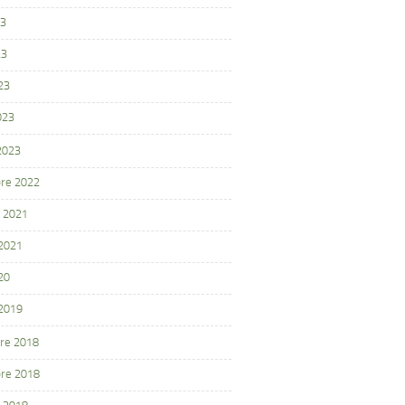
23
23
23
023
 2023
re 2022
 2021
 2021
20
 2019
re 2018
re 2018