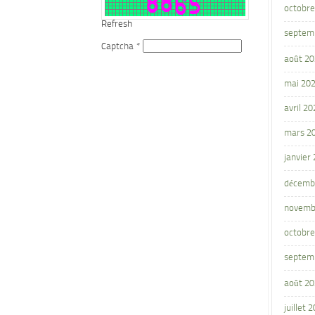
octobre
Refresh
septem
Captcha
*
août 2
mai 20
avril 20
mars 2
janvier
décemb
novemb
octobre
septem
août 2
juillet 