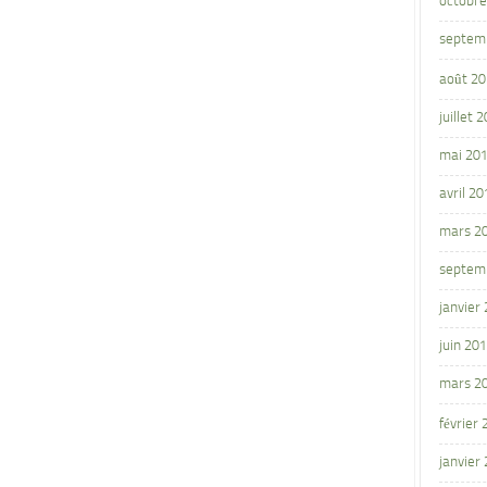
octobre
septem
août 2
juillet 
mai 20
avril 20
mars 2
septem
janvier
juin 20
mars 2
février
janvier