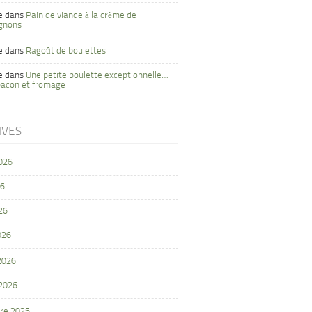
e
dans
Pain de viande à la crème de
gnons
e
dans
Ragoût de boulettes
e
dans
Une petite boulette exceptionnelle…
bacon et fromage
IVES
2026
26
26
026
 2026
 2026
re 2025