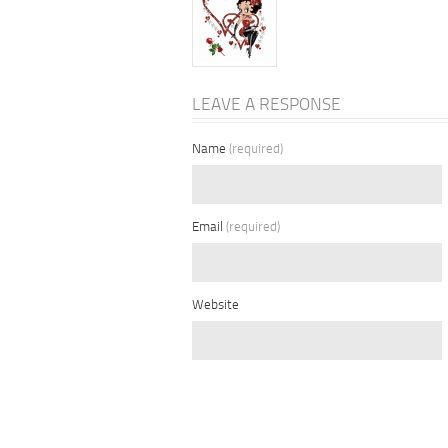
LEAVE A RESPONSE
Name
(required)
Email
(required)
Website