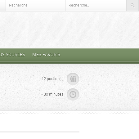
OS SOURCES
MES FAVORIS
12 portion(s)
~ 30 minutes