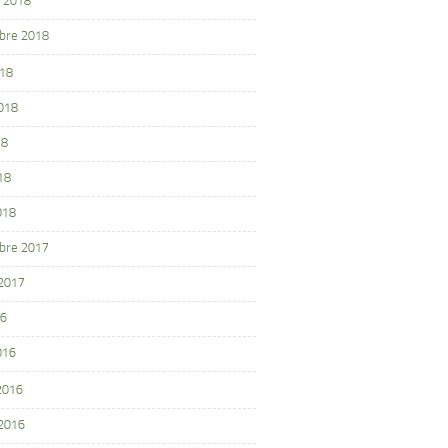
 2018
bre 2018
018
2018
18
18
018
bre 2017
 2017
16
016
 2016
 2016