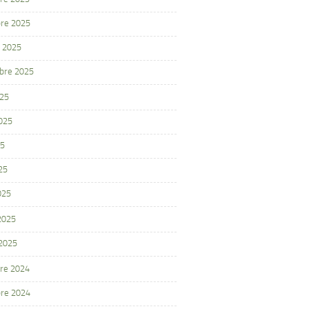
re 2025
 2025
bre 2025
025
2025
25
25
025
 2025
 2025
re 2024
re 2024