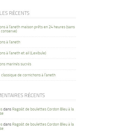
CLES RÉCENTS
ons à l’aneth maison prêts en 24 heures (sans
 conserve)
ons à l’aneth
ns à l’aneth et ail (Lexibule)
ons marinés sucrés
 classique de cornichons à l’aneth
ENTAIRES RÉCENTS
es
dans
Ragoût de boulettes Cordon Bleu à la
se
es
dans
Ragoût de boulettes Cordon Bleu à la
se