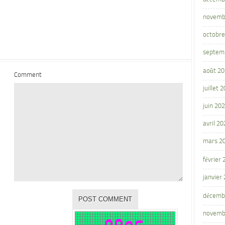
novemb
octobre
septem
août 2
Comment
juillet 
juin 20
avril 20
mars 2
février
janvier
décemb
novemb