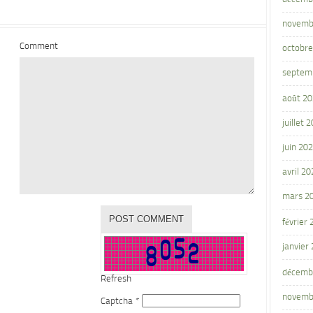
novemb
Comment
octobre
septem
août 2
juillet 
juin 20
avril 20
mars 2
février
janvier
décemb
Refresh
novemb
Captcha
*