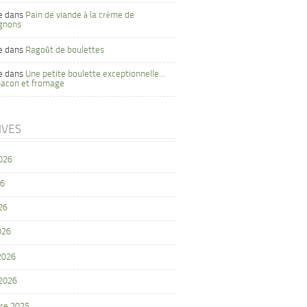
e
dans
Pain de viande à la crème de
gnons
e
dans
Ragoût de boulettes
e
dans
Une petite boulette exceptionnelle…
bacon et fromage
IVES
2026
26
26
026
 2026
 2026
re 2025