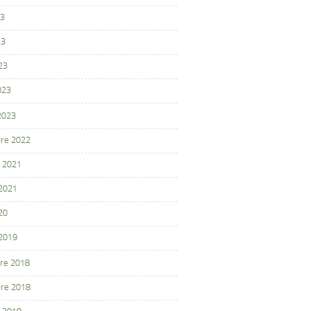
23
23
23
023
 2023
re 2022
 2021
 2021
20
 2019
re 2018
re 2018