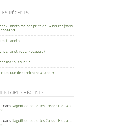
CLES RÉCENTS
ons à l’aneth maison prêts en 24 heures (sans
 conserve)
ons à l’aneth
ns à l’aneth et ail (Lexibule)
ons marinés sucrés
 classique de cornichons à l’aneth
ENTAIRES RÉCENTS
es
dans
Ragoût de boulettes Cordon Bleu à la
se
es
dans
Ragoût de boulettes Cordon Bleu à la
se