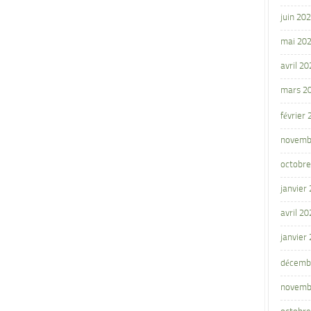
juin 20
mai 20
avril 20
mars 2
février
novemb
octobre
janvier
avril 20
janvier
décemb
novemb