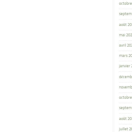
octobre
septem
août 2
mai 20
avril 20
mars 2
janvier
décemb
novemb
octobre
septem
août 2
juillet 