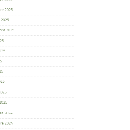
re 2025
 2025
bre 2025
025
2025
25
25
025
 2025
 2025
re 2024
re 2024