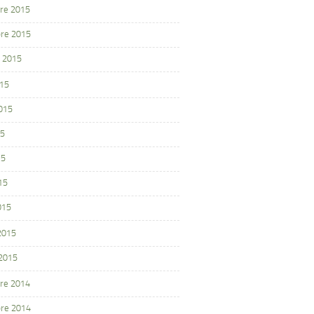
re 2015
re 2015
 2015
015
2015
15
15
15
015
 2015
 2015
re 2014
re 2014