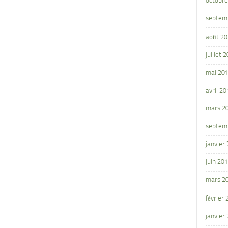
octobre
septem
août 2
juillet 
mai 20
avril 20
mars 2
septem
janvier
juin 20
mars 2
février
janvier