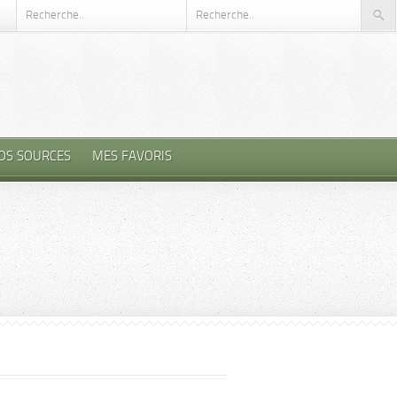
OS SOURCES
MES FAVORIS