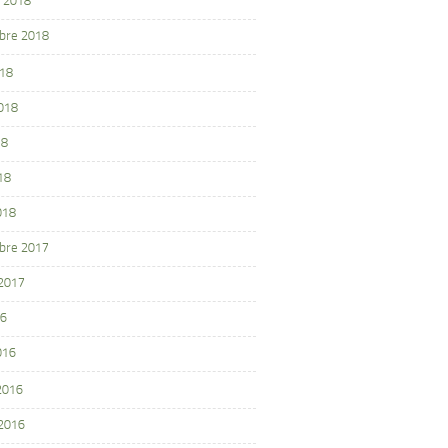
 2018
bre 2018
018
2018
18
18
018
bre 2017
 2017
16
016
 2016
 2016