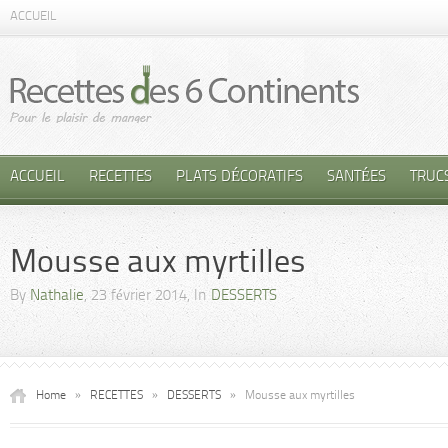
ACCUEIL
ACCUEIL
RECETTES
PLATS DÉCORATIFS
SANTÉES
TRUC
Mousse aux myrtilles
By
Nathalie
, 23 février 2014, In
DESSERTS
Home
»
RECETTES
»
DESSERTS
»
Mousse aux myrtilles