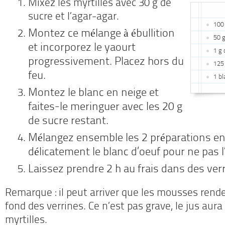
Mixez les myrtilles avec 30 g de
sucre et l’agar-agar.
100 
Montez ce mélange à ébullition
50 
et incorporez le yaourt
1 g 
progressivement. Placez hors du
125
feu.
1 bl
Montez le blanc en neige et
faites-le meringuer avec les 20 g
de sucre restant.
Mélangez ensemble les 2 préparations en
délicatement le blanc d’oeuf pour ne pas l
Laissez prendre 2 h au frais dans des ver
Remarque : il peut arriver que les mousses rend
fond des verrines. Ce n’est pas grave, le jus aur
myrtilles.