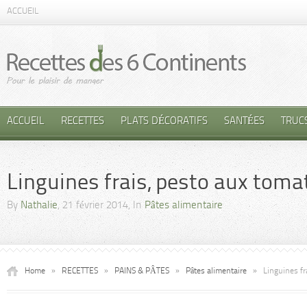
ACCUEIL
ACCUEIL
RECETTES
PLATS DÉCORATIFS
SANTÉES
TRUC
Linguines frais, pesto aux toma
By
Nathalie
, 21 février 2014, In
Pâtes alimentaire
Home
»
RECETTES
»
PAINS & PÂTES
»
Pâtes alimentaire
»
Linguines fr