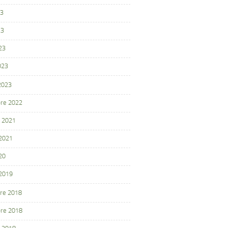
23
23
23
023
 2023
re 2022
 2021
 2021
20
 2019
re 2018
re 2018