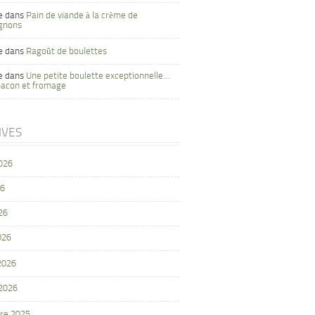
e
dans
Pain de viande à la crème de
gnons
e
dans
Ragoût de boulettes
e
dans
Une petite boulette exceptionnelle…
bacon et fromage
IVES
2026
26
26
026
 2026
 2026
re 2025