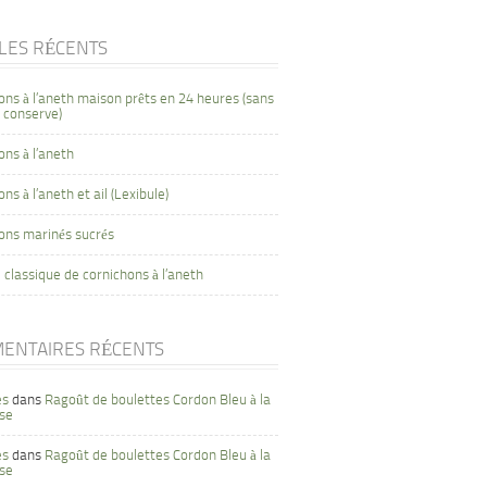
CLES RÉCENTS
ons à l’aneth maison prêts en 24 heures (sans
 conserve)
ons à l’aneth
ns à l’aneth et ail (Lexibule)
ons marinés sucrés
 classique de cornichons à l’aneth
ENTAIRES RÉCENTS
es
dans
Ragoût de boulettes Cordon Bleu à la
se
es
dans
Ragoût de boulettes Cordon Bleu à la
se