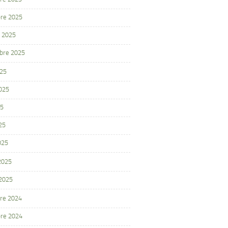
re 2025
 2025
bre 2025
025
2025
25
25
025
 2025
 2025
re 2024
re 2024