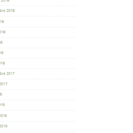
 2018
bre 2018
018
2018
18
18
018
bre 2017
 2017
16
016
 2016
 2016