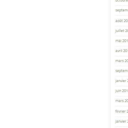
octobre
septem
août 2
juillet 
mai 20
avril 20
mars 2
septem
janvier
juin 20
mars 2
février
janvier