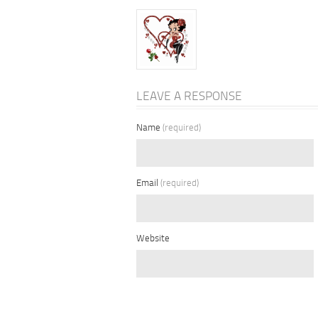
LEAVE A RESPONSE
Name
(required)
Email
(required)
Website