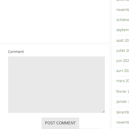
novemb
octobre
septem
août 2
juillet 
Comment
juin 20
avril 20
mars 2
février
janvier
décemb
novemb