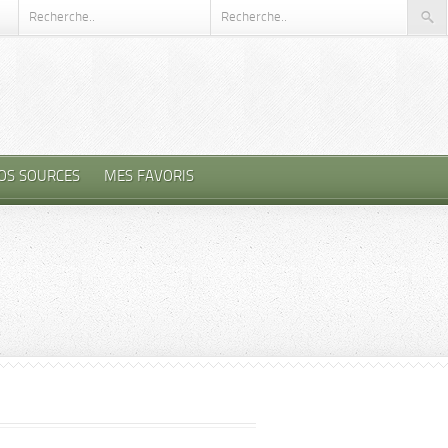
OS SOURCES
MES FAVORIS