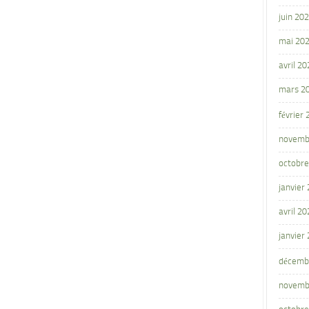
juin 20
mai 20
avril 20
mars 2
février
novemb
octobre
janvier
avril 20
janvier
décemb
novemb