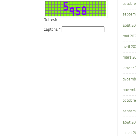
octobre
septem
Refresh
août 2
Captcha
*
mai 20
avril 20
mars 2
janvier
décemb
novemb
octobre
septem
août 2
juillet 