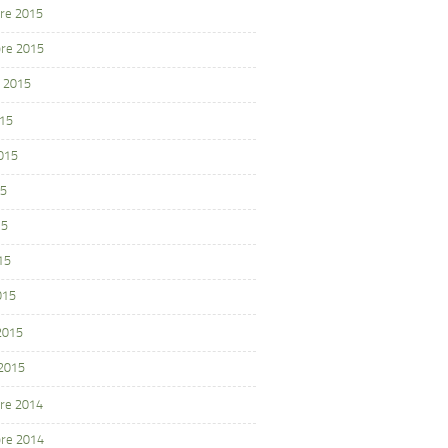
re 2015
re 2015
 2015
015
2015
15
15
15
015
 2015
 2015
re 2014
re 2014